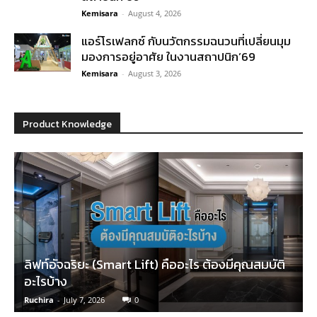
Kemisara
-
August 4, 2026
แอร์โรเฟลกซ์ กับนวัตกรรมฉนวนที่เปลี่ยนมุม
มองการอยู่อาศัย ในงานสถาปนิก’69
Kemisara
-
August 3, 2026
Product Knowledge
ลิฟท์อัจฉริยะ (Smart Lift) คืออะไร ต้องมีคุณสมบัติ
อะไรบ้าง
Ruchira
-
July 7, 2026
0