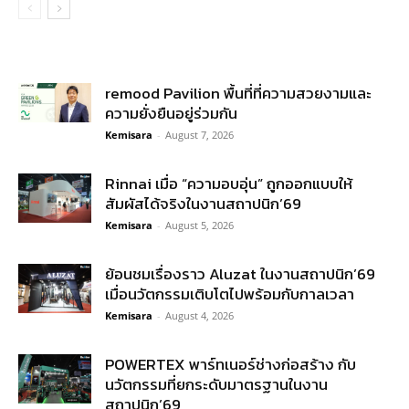
remood Pavilion พื้นที่ที่ความสวยงามและ
ความยั่งยืนอยู่ร่วมกัน
Kemisara
-
August 7, 2026
Rinnai เมื่อ “ความอบอุ่น” ถูกออกแบบให้
สัมผัสได้จริงในงานสถาปนิก’69
Kemisara
-
August 5, 2026
ย้อนชมเรื่องราว Aluzat ในงานสถาปนิก’69
เมื่อนวัตกรรมเติบโตไปพร้อมกับกาลเวลา
Kemisara
-
August 4, 2026
POWERTEX พาร์ทเนอร์ช่างก่อสร้าง กับ
นวัตกรรมที่ยกระดับมาตรฐานในงาน
สถาปนิก’69