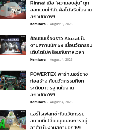
Rinnai เมื่อ “ความอบอุ่น” ถูก
ออกแบบให้สัมผัสได้จริงในงาน
สถาปนิก’69
Kemisara
-
August 5, 2026
ย้อนชมเรื่องราว Aluzat ใน
งานสถาปนิก’69 เมื่อนวัตกรรม
เติบโตไปพร้อมกับกาลเวลา
Kemisara
-
August 4, 2026
POWERTEX พาร์ทเนอร์ช่าง
ก่อสร้าง กับนวัตกรรมที่ยก
ระดับมาตรฐานในงาน
สถาปนิก’69
Kemisara
-
August 4, 2026
แอร์โรเฟลกซ์ กับนวัตกรรม
ฉนวนที่เปลี่ยนมุมมองการอยู่
อาศัย ในงานสถาปนิก’69