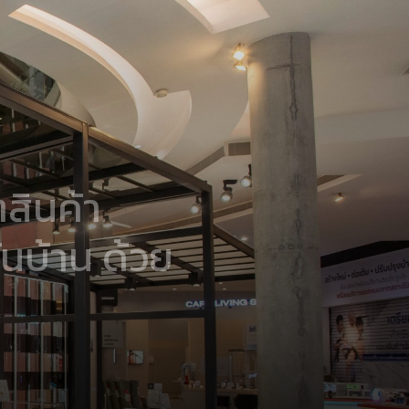
สินค้า
ันบ้าน ด้วย