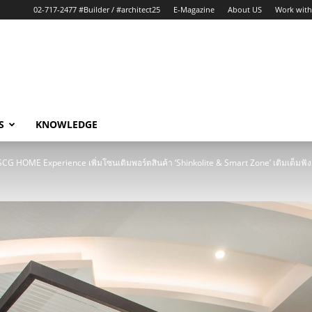
02-717-2477 #Builder / #architect25
E-Magazine
About US
Work with
S
KNOWLEDGE
SCG HOME Experience เพิ่มโซนเติมพอร์ตสินค้า ‘Shinkolite & Smart Zone’ เติมเต็มฟังก