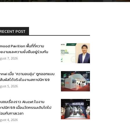
RECENT POST
mood Pavilion พื้นที่ที่ความ
ยงามและความยั่งยืนอยู่ร่วมกัน
gust 7, 2026
nnai เมื่อ “ความอบอุ่น” ถูกออกแบบ
้สัมผัสได้จริงในงานสถาปนิก’69
gust 5, 2026
อนชมเรื่องราว Aluzat ในงาน
าปนิก’69 เมื่อนวัตกรรมเติบโตไป
้อมกับกาลเวลา
gust 4, 2026