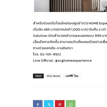
สำหรับช่วงปรับโซนใหม่ของศูนย์ SCG HOME Exper
เริ่มต้น 485 บาท(จากปกติ 1,000 บาท) รับคืน 2 เท่า
Solution เปิดสำรวจหน้างานและออกแบบ 999 บาท 
เงื่อนไขการติดตั้ง สามารถเข้าเยี่ยมชมตัวอย่างเ
ทางด่วนเอกมัย-รามอินทรา
โทร. 02-101-9922
Line Official : @scghomeexperience
TAGS
SCG Home
เอสซีจี โฮม