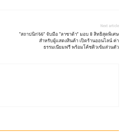
Next article
“สถาปนิก’66” จับมือ “ลาซาด้า” มอบ 8 สิทธิสุดพิเศษ
สำหรับผู้แสดงสินค้า เปิดร้านออนไลน์ ค่า
ธรรมเนียมฟรี พร้อมโค้ชติวเข้มส่วนตัว