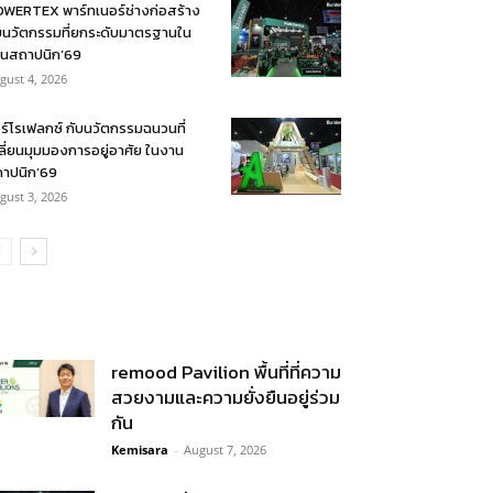
WERTEX พาร์ทเนอร์ช่างก่อสร้าง
บนวัตกรรมที่ยกระดับมาตรฐานใน
นสถาปนิก’69
gust 4, 2026
ร์โรเฟลกซ์ กับนวัตกรรมฉนวนที่
ลี่ยนมุมมองการอยู่อาศัย ในงาน
าปนิก’69
gust 3, 2026
remood Pavilion พื้นที่ที่ความ
สวยงามและความยั่งยืนอยู่ร่วม
กัน
Kemisara
-
August 7, 2026