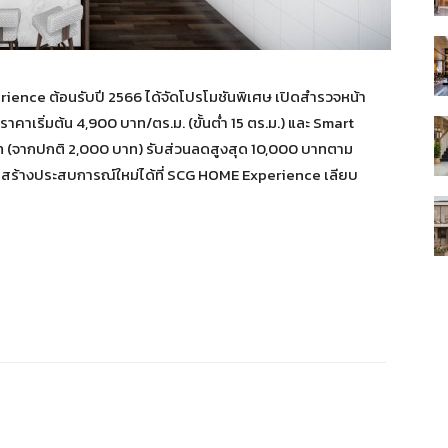
ience ต้อนรับปี 2566 ได้จัดโปรโมชันพิเศษ เปิดสำรวจหน้า
 ราคาเริ่มต้น 4,900 บาท/ตร.ม. (ขั้นต่ำ 15 ตร.ม.) และ Smart
(จากปกติ 2,000 บาท) รับส่วนลดสูงสุด 10,000 บาทตาม
พื่อสร้างประสบการณ์ใหม่ได้ที่ SCG HOME Experience เลียบ