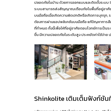
ปลอดภัยในบ้าน ด้วยการออกแบบและติดตั้งระบบ Sec
ระบบสามารถส่งสัญญาณเตือนภัยในพื้นที่อยู่อาศั
บนมือถือเมื่อเกิดความผิดปกติหรือเกิดการบุกรุก,
ต้องการผ่านแอปพลิเคชันบนมือถือ แก้ปัญหาการลื
ที่กำหนด ทั้งนี้เพื่อให้ที่อยู่อาศัยตอบโจทย์การเป
ขึ้น มีความปลอดภัยในระดับสูง ประหยัดค่าใช้จ่าย 
Shinkolite เติมเต็มฟังก์ชันท