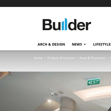
Builder
ข่าว
ก่อสร้าง
อสังหาริมทรัพย์
และ
ARCH & DESIGN
NEWS
LIFESTYLE
นวัตกรรม
ก่อสร้าง
Home
Products & Services
News & Promotion