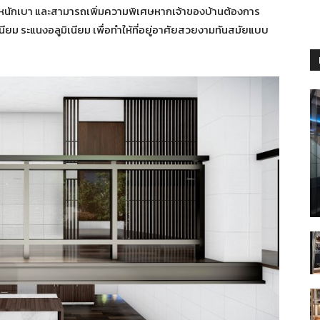
ำหนักเบา และสามารถเพิ่มความพิเศษหากเจ้าของบ้านต้องการ
ียม ระแนงอลูมิเนียม เพื่อทำให้ที่อยู่อาศัยสวยงามทันสมัยแบบ