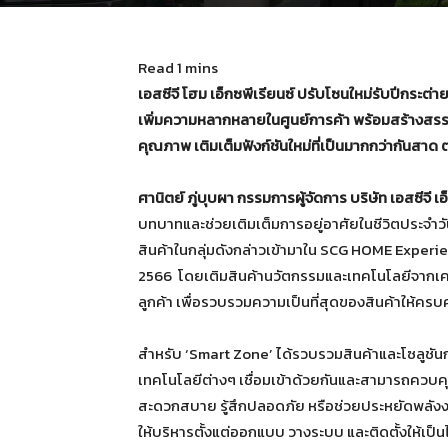
เอสซีจี โฮม เอ็กซพีเรียนซ์ ปรับโซนใหม่รับปีกระต่า
เพิ่มความหลากหลายในศูนย์การค้า พร้อมสร้างสรรค
คุณภาพ เติมเต็มฟังก์ชันใหม่ที่เป็นมากกว่ากันสาด
ศานิตย์ ภู่บุบผา กรรมการผู้จัดการ บริษัท เอสซีจี เอ
บทบาทและช่วยเติมเต็มการอยู่อาศัยในชีวิตประจำวัน
สินค้าในกลุ่มดังกล่าวเข้ามาใน SCG HOME Experie
2566 โดยเติมสินค้านวัตกรรมและเทคโนโลยีจากเค
ลูกค้า เพื่อรวบรวมความเป็นที่สุดของสินค้าให้ครบค
สำหรับ ‘Smart Zone’ ได้รวบรวมสินค้าและโซลูชันก
เทคโนโลยีต่างๆ เชื่อมเข้าด้วยกันและสามารถควบคุมอ
สะดวกสบาย รู้สึกปลอดภัย หรือช่วยประหยัดพลังงาน
ให้บริหารตั้งแต่ออกแบบ วางระบบ และติดตั้งให้