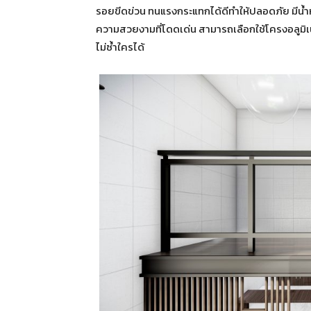
รอยขีดข่วน ทนแรงกระแทกได้ดีทำให้ปลอดภัย มีน้
ความสวยงามที่โดดเด่น สามารถเลือกใช้โครงอลูมิเน
ไม่ซ้ำใครได้