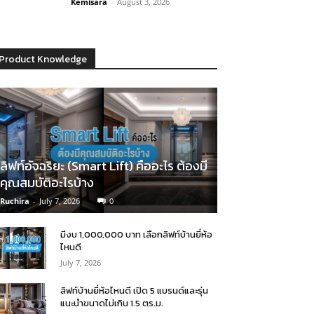
Kemisara
-
August 3, 2026
Product Knowledge
ลิฟท์อัจฉริยะ (Smart Lift) คืออะไร ต้องมี
คุณสมบัติอะไรบ้าง
Ruchira
-
July 7, 2026
0
มีงบ 1,000,000 บาท เลือกลิฟท์บ้านยี่ห้อ
ไหนดี
July 7, 2026
ลิฟท์บ้านยี่ห้อไหนดี เปิด 5 แบรนด์และรุ่น
แนะนำขนาดไม่เกิน 1.5 ตร.ม.