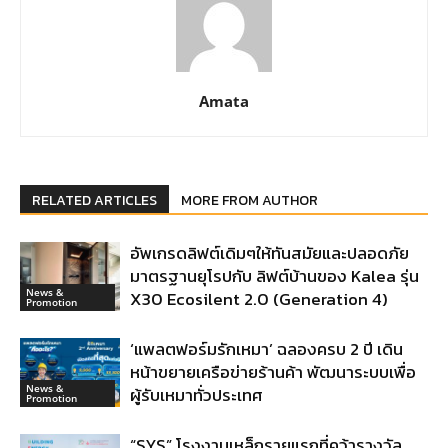
Amata
RELATED ARTICLES
MORE FROM AUTHOR
อัพเกรดลิฟต์เดิมๆให้ทันสมัยและปลอดภัย
มาตรฐานยุโรปกับ ลิฟต์บ้านของ Kalea รุ่น
News &
X30 Ecosilent 2.0 (Generation 4)
Promotion
‘แพลตฟอร์มรักเหมา’ ฉลองครบ 2 ปี เดิน
หน้าขยายเครือข่ายร้านค้า พัฒนาระบบเพื่อ
News &
ผู้รับเหมาทั่วประเทศ
Promotion
“SYS” โรงงานเหล็กรายแรกที่คว้ารางวัล