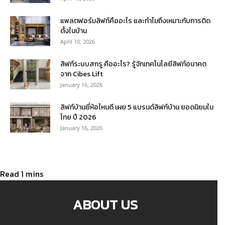
แพลตฟอร์มลิฟท์คืออะไร และทำไมถึงเหมาะกับการติด
ตั้งในบ้าน
April 10, 2026
ลิฟท์ระบบสกรู คืออะไร? รู้จักเทคโนโลยีลิฟท์อนาคต
จาก Cibes Lift
January 16, 2026
ลิฟท์บ้านยี่ห้อไหนดี เผย 5 แบรนด์ลิฟท์บ้าน ยอดนิยมใน
ไทย ปี 2026
January 16, 2026
ABOUT US