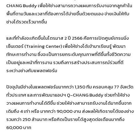
CHANG Buddy เพื่อให้ช่างสามารถวางแผนการรับงานจากลูกค้าใน
พื้นที่ตามวันและเวลาที่ต้องการได้ง่ายขึ้นด้วยตนเอง จ่ายเงินให้กับ
ช่างได้รวดเร็วมากขึ้น
และที่กำลังจะเกิดขึ้นในไตรมาส 2 ปี 2566 คือการเปิดศูนย์เทรนนิ่ง
เซ็นเตอร์ (Training Center) เพื่อให้ช่างได้เข้ามาเรียนรู้ พัฒนา
ทักษะการทำงาน ซึ่งจะเป็นการยกระดับคุณภาพที่ดีขึ้นทั้งชีวิตความ
เป็นอยู่และหน้าที่การงาน รวมถึงการสร้างประสบการณ์ร่วมที่ดี
ระหว่างช่างกับแพลตฟอร์ม
ปัจจุบันมีช่างในแพลตฟอร์มมากกว่า 1,350 ทีม ครอบคลุม 77 จังหวัด
ทั่วประเทศ และการพัฒนาแอปฯ Q-CHANG Buddy ช่วยทำให้ช่าง
วางแผนการทำงานได้ดีขึ้น ช่วยให้ช่างสามารถรับงานได้มากขึ้นจาก
เดิมถึง 4 เท่า หรือ มากกว่า 90,000 งาน ส่งผลให้เกิดรายได้ของช่าง
รวมกว่า 250 ล้านบาท หรือคิดเป็นรายได้สูงสุดต่อเดือนมากถึง
60,000 บาท