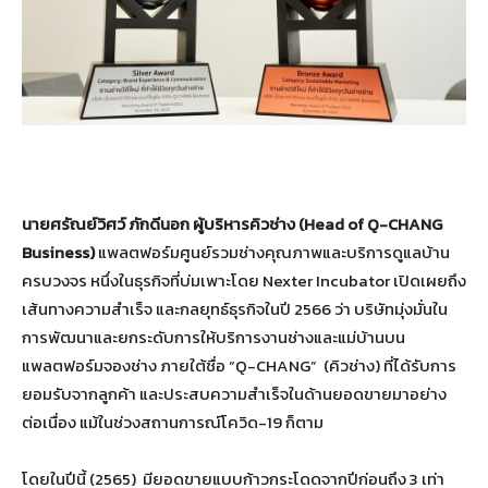
นายศรัณย์วิศว์ ภักดีนอก ผู้บริหารคิวช่าง (
Head of Q-CHANG
Business)
แพลตฟอร์มศูนย์รวมช่างคุณภาพและบริการดูแลบ้าน
ครบวงจร หนึ่งในธุรกิจที่บ่มเพาะโดย Nexter Incubator เปิดเผยถึง
เส้นทางความสำเร็จ และกลยุทธ์ธุรกิจในปี 2566 ว่า บริษัทมุ่งมั่นใน
การพัฒนาและยกระดับการให้บริการงานช่างและแม่บ้านบน
แพลตฟอร์มจองช่าง ภายใต้ชื่อ “Q-CHANG” (คิวช่าง) ที่ได้รับการ
ยอมรับจากลูกค้า และประสบความสำเร็จในด้านยอดขายมาอย่าง
ต่อเนื่อง แม้ในช่วงสถานการณ์โควิด-19 ก็ตาม
โดยในปีนี้ (2565) มียอดขายแบบก้าวกระโดดจากปีก่อนถึง 3 เท่า