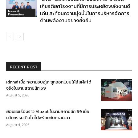
เกียรติยศโรงงานที่มีการประหยัดพลังงานดี
News &
เด่น สะท้อนความมุ่งมั่นในการบริหารจัดการ
Promotion
ด้านพลังงานอย่างยั่งยืน
RECENT POST
Rinnai เมื่อ “ความอบอุ่น” ถูกออกแบบให้สัมผัสได้
จริงในงานสถาปนิก’69
August 5, 2026
ย้อนชมเรื่องราว Aluzat ในงานสถาปนิก’69 เมื่อ
นวัตกรรมเติบโตไปพร้อมกับกาลเวลา
August 4, 2026