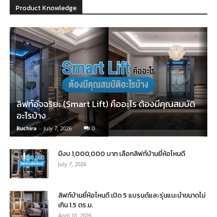
Product Knowledge
ลิฟท์อัจฉริยะ (Smart Lift) คืออะไร ต้องมีคุณสมบัติ
อะไรบ้าง
Ruchira
-
July 7, 2026
0
มีงบ 1,000,000 บาท เลือกลิฟท์บ้านยี่ห้อไหนดี
July 7, 2026
ลิฟท์บ้านยี่ห้อไหนดี เปิด 5 แบรนด์และรุ่นแนะนำขนาดไม่
เกิน 1.5 ตร.ม.
April 10, 2026