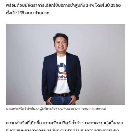
พร้อมด้วยมีอัตราการเรียกใช้บริการซ้ำสูงถึง 24% โดยในปี 2566
ตั้งเป้าไว้ที่ 800 ล้านบาท
นายศรัณย์วิศว์ ภักดีนอก ผู้บริหารคิวช่าง (Head of Q-CHANG Business)
ความสำเร็จที่เกิดขึ้น นายศรัณย์วิศว์ ย้ำว่า “มาจากความมุ่งมั่นของ
ทีมงานและการวางกลยุทธ์ที่ชัดเจน สอดรับกับความต้องการของ