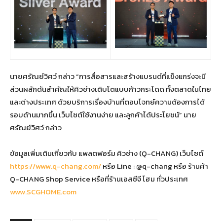
นายศรัณย์วิศว์ กล่าว “การสื่อสารและสร้างแบรนด์ที่แข็งแกร่งจะมี
ส่วนผลักดันสำคัญให้คิวช่างเติบโตแบบก้าวกระโดด ทั้งตลาดในไทย
และต่างประเทศ ด้วยบริการเรื่องบ้านที่ตอบโจทย์ความต้องการได้
รอบด้านมากขึ้น เว็บไซต์ใช้งานง่าย และลูกค้าได้ประโยชน์” นาย
ศรัณย์วิศว์ กล่าว
ข้อมูลเพิ่มเติมเกี่ยวกับ แพลตฟอร์ม คิวช่าง (Q-CHANG) เว็บไซต์
https://www.q-chang.com/
หรือ Line : @q-chang หรือ ร้านค้า
Q-CHANG Shop Service หรือที่ร้านเอสซีจี โฮม ทั่วประเทศ
www.SCGHOME.com