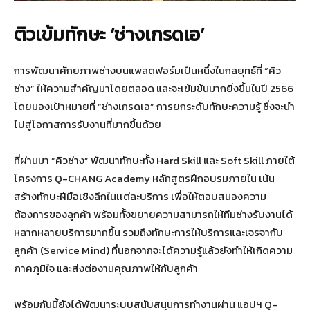
ติวเข้มทักษะ
‘
ช่างเกรดเอ
’
การพัฒนาศักยภาพช่างบนแพลตฟอร์มเป็นหนึ่งในกลยุทธ์ที่ “คิว
ช่าง” ให้ความสำคัญมาโดยตลอด และจะเข้มข้นมากยิ่งขึ้นในปี 2566
โดยมองเป้าหมายที่ “ช่างเกรดเอ” การยกระดับทักษะความรู้ ซึ่งจะนำ
ไปสู่โอกาสการรับงานที่มากขึ้นด้วย
ที่ผ่านมา “คิวช่าง” พัฒนาทักษะทั้ง Hard Skill และ Soft Skill ภายใต้
โครงการ Q-CHANG Academy หลักสูตรฝึกอบรมภายใน เน้น
สร้างทักษะฝีมือเชิงลึกในเเต่ละบริการ เพื่อให้ตอบสนองความ
ต้องการของลูกค้า พร้อมทั้งขยายความสามารถให้ทีมช่างรับงานได้
หลากหลายบริการมากขึ้น รวมถึงทักษะการให้บริการและเจรจากับ
ลูกค้า (Service Mind) ที่นอกจากจะได้ความรู้แล้วยังทำให้เกิดความ
ภาคภูมิใจ และส่งต่องานคุณภาพให้กับลูกค้า
พร้อมกันนี้ยังได้พัฒนาระบบสนับสนุนการทำงานผ่าน แอปฯ Q-