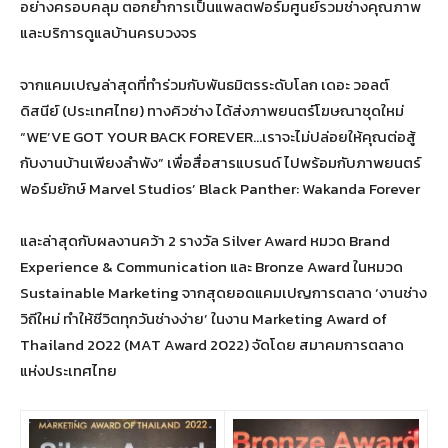
อย่างครอบคลุม ตอกย้ำการเป็นแพลตฟอร์มศูนย์รวมช่างคุณภาพ
และบริการดูแลบ้านครบวงจร
จากแคมเปญล่าสุดที่ทำร่วมกับพันธมิตรระดับโลก เดอะ วอลต์
ดิสนีย์ (ประเทศไทย) ทางคิวช่าง ได้ส่งภาพยนตร์โฆษณาชุดใหม่
“WE’VE GOT YOUR BACK FOREVER…เราจะไม่ปล่อยให้คุณต่อสู้
กับงานบ้านเพียงลำพัง” เพื่อสื่อสารแบรนด์ ไปพร้อมกับภาพยนตร์
ฟอร์มยักษ์ Marvel Studios’ Black Panther: Wakanda Forever
และล่าสุดกับผลงานคว้า 2 รางวัล Silver Award หมวด Brand
Experience & Communication และ Bronze Award ในหมวด
Sustainable Marketing จากสุดยอดแคมเปญการตลาด ‘งานช่าง
วิถีใหม่ ทำให้ชีวิตทุกวันช่างง่าย’ ในงาน Marketing Award of
Thailand 2022 (MAT Award 2022) จัดโดย สมาคมการตลาด
แห่งประเทศไทย