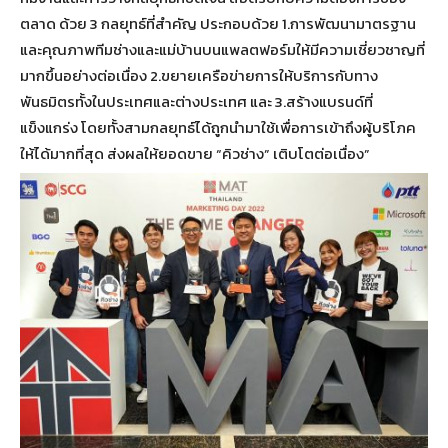
ตลาด ด้วย 3 กลยุทธ์ที่สำคัญ ประกอบด้วย 1.การพัฒนามาตรฐาน
และคุณภาพทีมช่างและแม่บ้านบนแพลตฟอร์มให้มีความเชี่ยวชาญที่
มากขึ้นอย่างต่อเนื่อง 2.ขยายเครือข่ายการให้บริการกับทาง
พันธมิตรทั้งในประเทศและต่างประเทศ และ 3.สร้างแบรนด์ที่
แข็งแกร่ง โดยทั้งสามกลยุทธ์ได้ถูกนำมาใช้เพื่อการเข้าถึงผู้บริโภค
ให้ได้มากที่สุด ส่งผลให้ยอดขาย “คิวช่าง” เติบโตต่อเนื่อง”