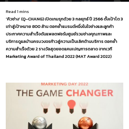
December 14, 2022
347
‘
คิวช่าง
’ (Q-CHANG)
เปิดเกมรุกด้วย 3 กลยุทธ์ ปี 2566 ตั้งเป้าโต 3
เท่าสู่เป้าหมาย 800 ล้าน ตอกย้ำแบรนด์หนึ่งในใจช่างและลูกค้า
ประกาศความสำเร็จดันแพลตฟอร์มศูนย์รวมช่างคุณภาพและ
บริการดูแลบ้านครบวงจรก้าวสู่ความเป็นเลิศด้านบริการ ตอกย้ำ
ความสำเร็จด้วย 2 รางวัลสุดยอดแคมเปญการตลาด จากเวที
Marketing Award of Thailand
2022 (
MAT Award
2022)