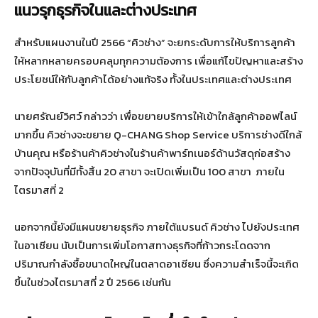
แนวรุกธุรกิจในและต่างประเทศ
สำหรับแผนงานในปี 2566 “คิวช่าง” จะยกระดับการให้บริการลูกค้า
ให้หลากหลายครอบคลุมทุกความต้องการ เพื่อแก้ไขปัญหาและสร้าง
ประโยชน์ให้กับลูกค้าได้อย่างแท้จริง ทั้งในประเทศและต่างประเทศ
นายศรัณย์วิศว์ กล่าวว่า เพื่อขยายบริการให้เข้าใกล้ลูกค้าออฟไลน์
มากขึ้น คิวช่างจะขยาย Q-CHANG Shop Service บริการช่างดีใกล้
บ้านคุณ หรือร้านค้าคิวช่างในร้านค้าพาร์ทเนอร์ด้านวัสดุก่อสร้าง
จากปัจจุบันที่มีทั้งสิ้น 20 สาขา จะเปิดเพิ่มเป็น 100 สาขา ภายใน
ไตรมาสที่ 2
นอกจากนี้ยังมีแผนขยายธุรกิจ ภายใต้แบรนด์ คิวช่าง ไปยังประเทศ
ในอาเซียน นับเป็นการเพิ่มโอกาสทางธุรกิจที่ก้าวกระโดดจาก
ปริมาณกำลังซื้อขนาดใหญ่ในตลาดอาเซียน ซึ่งความสำเร็จนี้จะเกิด
ขึ้นในช่วงไตรมาสที่ 2 ปี 2566 เช่นกัน