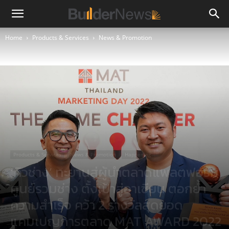
Home
Products & Services
News & Promotion
Products & Services
News & Promotion
Happening
‘คิวช่าง’ ทะยานสู่ผู้นำตลาดแพลตฟอร์ม
ศูนย์รวมช่าง ตั้งเป้าสู่อาเซียน ตอกย้ำ
ความสำเร็จ คว้า 2 รางวัลสุดยอด
แคมเปญการตลาด MAT AWARD 2022