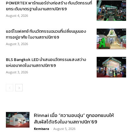
POWERTEX พาร์ทเนอร์ช่างก่อสร้าง กับนวัตกรรมที่
ยกระดับมาตรฐานในงานสถาปนิก’69
August 4, 2026
แอร์โรเฟลกซ์ กับนวัตกรรมฉนวนที่เปลี่ยนมุมมอง
การอยู่อาศัย ในงานสถาปนิก’69
August 3, 2026
BLS Bangkok LED นำเสนอนวัตกรรมแสงสว่าง
แห่งอนาคตในงานสถาปนิก’69
August 3, 2026
Rinnai เมื่อ “ความอบอุ่น” ถูกออกแบบให้
สัมผัสได้จริงในงานสถาปนิก’69
Kemisara
-
August 5, 2026