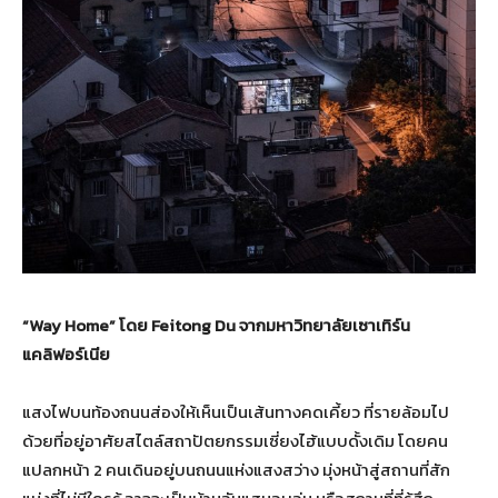
“
Way Home”
โดย
Feitong Du
จากมหาวิทยาลัยเซาเทิร์น
แคลิฟอร์เนีย
แสงไฟบนท้องถนนส่องให้เห็นเป็นเส้นทางคดเคี้ยว ที่รายล้อมไป
ด้วยที่อยู่อาศัยสไตล์สถาปัตยกรรมเซี่ยงไฮ้แบบดั้งเดิม โดยคน
แปลกหน้า 2 คนเดินอยู่บนถนนแห่งแสงสว่าง มุ่งหน้าสู่สถานที่สัก