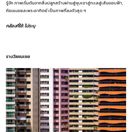
รู้จัก ภาพเริ่มต้นจากสิ่งปลูกสร้างผ่านสู่หุบเขาสู่ทะเลสู่เส้นขอบฟ้า,
ก้อนเมฆและพระอาทิตย์ เป็นภาพที่ลงตัวสุด ๆ
กล้องที่ใช้
:
ไม่ระบุ
รางวัลชมเชย