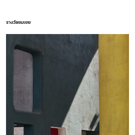
รางวัลชมเชย