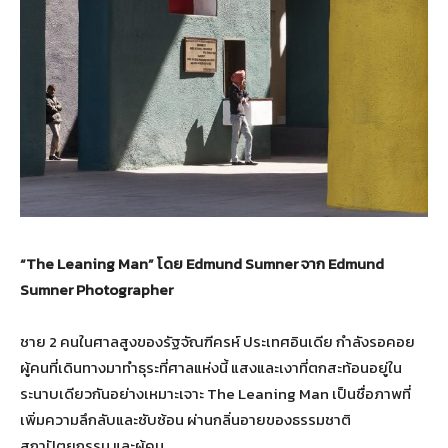
“The Leaning Man”
โดย
Edmund Sumner
จาก
Edmund
Sumner Photographer
ชาย 2 คนในศาลสูงของรัฐจัณฑีครห์ ประเทศอินเดีย กำลังรอคอย
ผู้คนที่เดินทางมาทำธุระที่ศาลแห่งนี้ แสงและเงาที่ตกสะท้อนอยู่ใน
ระนาบเดียวกันอย่างเหมาะเจาะ The Leaning Man เป็นชื่อภาพที่
เพิ่มความลึกลับและซับซ้อน ผ่านกลิ่นอายของธรรมชาติ
สถาปัตยกรรม และผู้คน