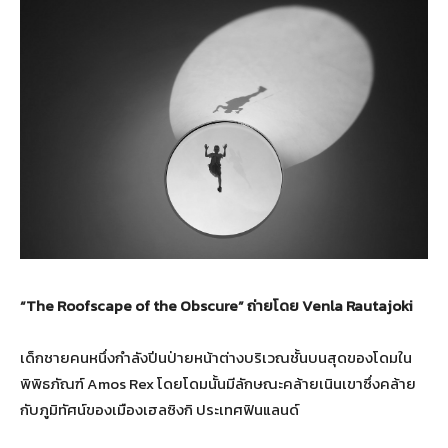
“
The Roofscape of the Obscure”
ถ่ายโดย
Venla Rautajoki
เด็กชายคนหนึ่งกำลังปีนป่ายหน้าต่างบริเวณชั้นบนสุดของโดมใน
พิพิธภัณฑ์ Amos Rex โดยโดมนั้นมีลักษณะคล้ายเนินเขาซึ่งคล้าย
กับภูมิทัศน์ของเมืองเฮลซิงกิ ประเทศฟินแลนด์