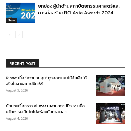
ยกย่องผู้นำด้านสถาปัตยกรรมศาสตร์และ
การก่อสร้าง BCI Asia Awards 2024
News
RECENT POST
Rinnai เมื่อ “ความอบอุ่น” ถูกออกแบบให้สัมผัสได้
จริงในงานสถาปนิก’69
August 5, 2026
ย้อนชมเรื่องราว Aluzat ในงานสถาปนิก’69 เมื่อ
นวัตกรรมเติบโตไปพร้อมกับกาลเวลา
August 4, 2026