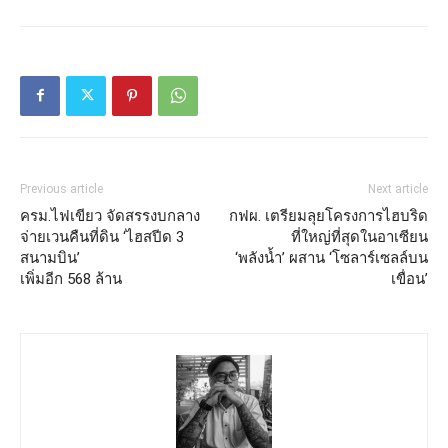
Previous article
Next article
ครม.ไฟเขียว จัดสรรงบกลาง
กฟผ. เตรียมลุยโครงการไฮบริด
จ่ายเวนคืนที่ดิน ‘ไฮสปีด 3
ที่ใหญ่ที่สุดในอาเซียน
สนามบิน’
‘พลังน้ำ’ ผสาน ‘โซลาร์เซลล์บน
เพิ่มอีก 568 ล้าน
เขื่อน’