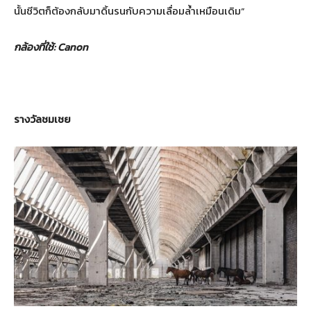
นั้นชีวิตก็ต้องกลับมาดิ้นรนกับความเลื่อมล้ำเหมือนเดิม”
กล้องที่ใช้
: Canon
รางวัลชมเชย