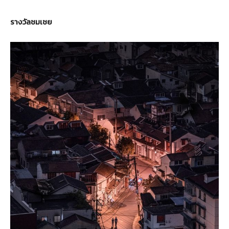
รางวัลชมเชย