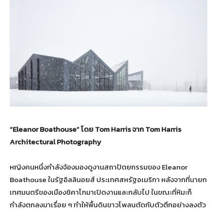
“Eleanor Boathouse”
โดย
Tom Harris
จาก
Tom Harris
Architectural Photography
หญิงคนหนึ่งกำลังจ้องมองดูงานสถาปัตยกรรมของ Eleanor
Boathouse ในรัฐอิลลินอยส์ ประเทศสหรัฐอเมริกา หลังจากที่นายก
เทศมนตรีของเมืองชิคาโกมาเปิดงานและกลับไป ในขณะที่หิมะก็
กำลังตกลงมาเรื่อย ๆ ทำให้พื้นดินขาวโพลนตัดกับตัวตึกอย่างลงตัว