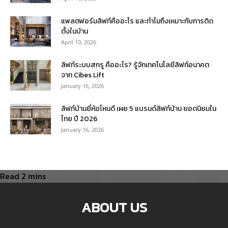
แพลตฟอร์มลิฟท์คืออะไร และทำไมถึงเหมาะกับการติด
ตั้งในบ้าน
April 10, 2026
ลิฟท์ระบบสกรู คืออะไร? รู้จักเทคโนโลยีลิฟท์อนาคต
จาก Cibes Lift
January 16, 2026
ลิฟท์บ้านยี่ห้อไหนดี เผย 5 แบรนด์ลิฟท์บ้าน ยอดนิยมใน
ไทย ปี 2026
January 16, 2026
ABOUT US