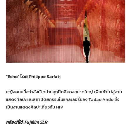
“Echo”
โดย
Philippe Sarfati
หญิงคนหนึ่งกำลังเปิดม่านลูกปัดสีแดงขนาดใหญ่ เพื่อเข้าไปสู่งาน
แสดงศิลปะและสถาปัตยกรรมในแกลเลอรี่ของ Tadao Ando ซึ่ง
เป็นงานแสดงศิลปะเกี่ยวกับ HIV
กล้องที่ใช้
: Fujifilm SLR