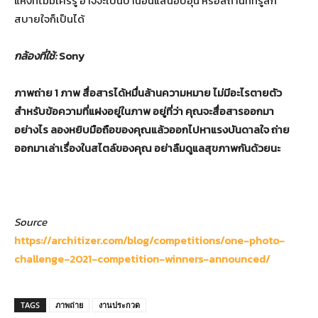
แห่งที่ไม่มีใครรู้ อาจจะเป็นบ้านอันแสนอบอุ่น หรือสถานที่ที่รู้สึก
สบายใจก็เป็นได้
กล้องที่ใช้:
Sony
ภาพถ่าย 1 ภาพ สื่อสารได้หมื่นล้านความหมาย ไม่มีอะไรตายตัว
สำหรับข้อความที่แฝงอยู่ในภาพ อยู่ที่ว่า คุณจะสื่อสารออกมา
อย่างไร ลองหยิบมือถือของคุณแล้วออกไปหาแรงบันดาลใจ ถ่าย
ออกมาเล่าเรื่องในสไตล์ของคุณ อย่าลืมดูแลสุขภาพกันด้วยนะ
Source
https://architizer.com/blog/competitions/one-photo-
challenge-2021-competition-winners-announced/
TAGS
ภาพถ่าย
งานประกวด