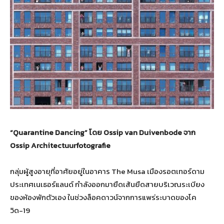
“Quarantine Dancing”
โดย
Ossip van Duivenbode
จาก
Ossip Architectuurfotografie
กลุ่มผู้สูงอายุที่อาศัยอยู่ในอาคาร The Musa เมืองรอตเทอร์ดาม
ประเทศเนเธอร์แลนด์ กำลังออกมายืดเส้นยืดสายบริเวณระเบียง
ของห้องพักตัวเอง ในช่วงล็อคดาวน์จากการแพร่ระบาดของโค
วิด-19