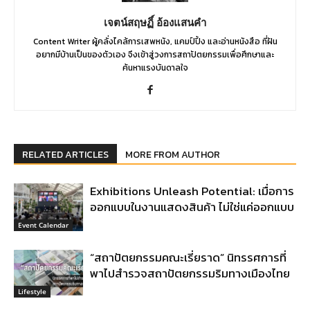
เจตน์สฤษฏิ์ อ้องแสนคำ
Content Writer ผู้คลั่งไคล้การเสพหนัง, แคมป์ปิ้ง และอ่านหนังสือ ที่ฝัน
อยากมีบ้านเป็นของตัวเอง จึงเข้าสู่วงการสถาปัตยกรรมเพื่อศึกษาและ
ค้นหาแรงบันดาลใจ
RELATED ARTICLES
MORE FROM AUTHOR
Exhibitions Unleash Potential: เมื่อการ
ออกแบบในงานแสดงสินค้า ไม่ใช่แค่ออกแบบ
Event Calendar
“สถาปัตยกรรมคณะเรี่ยราด” นิทรรศการที่
พาไปสำรวจสถาปัตยกรรมริมทางเมืองไทย
Lifestyle