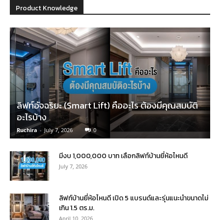
Product Knowledge
ลิฟท์อัจฉริยะ (Smart Lift) คืออะไร ต้องมีคุณสมบัติ
อะไรบ้าง
Ruchira
-
July 7, 2026
0
มีงบ 1,000,000 บาท เลือกลิฟท์บ้านยี่ห้อไหนดี
July 7, 2026
ลิฟท์บ้านยี่ห้อไหนดี เปิด 5 แบรนด์และรุ่นแนะนำขนาดไม่
เกิน 1.5 ตร.ม.
April 10, 2026