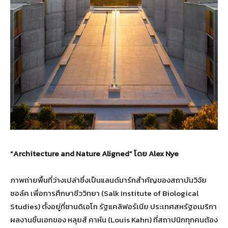
“Architecture and Nature Aligned”
โดย
Alex Nye
ภาพถ่ายพื้นที่ว่างเปล่าซึ่งเป็นแลนด์มาร์กสำคัญของสถาบันวิจัย
ซอล์ค เพื่อการศึกษาชีววิทยา (Salk Institute of Biological
Studies) ตั้งอยู่ที่ซานดิเอโก รัฐแคลิฟอร์เนีย ประเทศสหรัฐอเมริกา
ผลงานชิ้นเอกของ หลุยส์ คาห์น (Louis Kahn) ที่สถาปนิกทุกคนต้อง