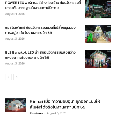
POWERTEX พาร์ทเนอร์ช่างก่อสร้าง กับนวัตกรรมที่
ยกระดับมาตรฐานในงานสถาปนิก’69
August 4, 2026
แอร์โรเฟลกซ์ กับนวัตกรรมฉนวนที่เปลี่ยนมุมมอง
การอยู่อาศัย ในงานสถาปนิก’69
August 3, 2026
BLS Bangkok LED นำเสนอนวัตกรรมแสงสว่าง
แห่งอนาคตในงานสถาปนิก’69
August 3, 2026
Rinnai เมื่อ “ความอบอุ่น” ถูกออกแบบให้
สัมผัสได้จริงในงานสถาปนิก’69
Kemisara
-
August 5, 2026