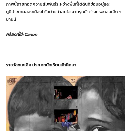
ภาพนี้ถ่ายทอดความสัมพันธ์ระหว่างพื้นที่ใต้ดินที่ซ่อนอยู่และ
ภูมิประเทศของเมืองได้อย่างน่าสนใจ ผ่านรูหน้าต่างทรงกลมเล็ก ๆ
บานนี้
กล้องที่ใช้
: Canon
รางวัลชนะเลิศ ประเภทนักเรียนนักศึกษา