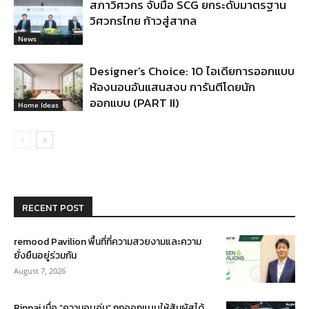
สภาวิศวกร จับมือ SCG ยกระดับมาตรฐาน
วิศวกรไทย ก้าวสู่สากล
News
Designer’s Choice: 10 ไอเดียการออกแบบ
ห้องนอนอันแสนสงบ การันตีโดยนัก
ออกแบบ (PART II)
Home Ideas
RECENT POST
remood Pavilion พื้นที่ที่ความสวยงามและความ
ยั่งยืนอยู่ร่วมกัน
August 7, 2026
Rinnai เมื่อ “ความอบอุ่น” ถูกออกแบบให้สัมผัสได้