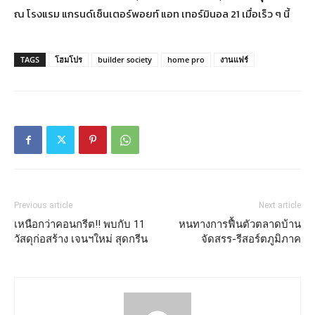
ณ โรงแรม แกรนด์เซ็นเตอร์พอยท์ แอท เทอร์มินอล 21 เมื่อเร็ว ๆ นี้
TAGS
โฮมโปร
builder society
home pro
งานแฟร์
Previous article
Next article
เหนือกว่าคอนกรีต!! พบกับ 11
หนทางการฟื้นตัวตลาดบ้าน
วัสดุก่อสร้าง เจนฯใหม่ สุดกรีน
จัดสรร-รีสอร์ตภูมิภาค