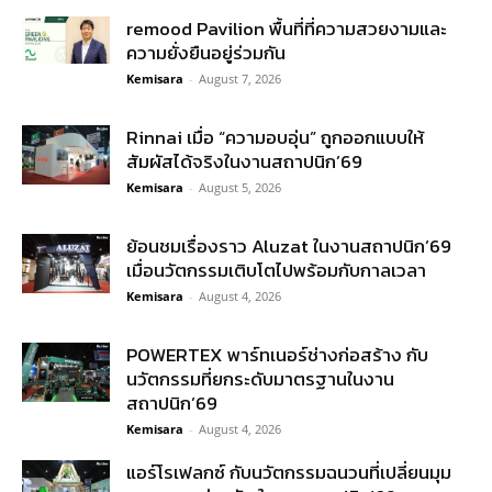
remood Pavilion พื้นที่ที่ความสวยงามและ
ความยั่งยืนอยู่ร่วมกัน
Kemisara
-
August 7, 2026
Rinnai เมื่อ “ความอบอุ่น” ถูกออกแบบให้
สัมผัสได้จริงในงานสถาปนิก’69
Kemisara
-
August 5, 2026
ย้อนชมเรื่องราว Aluzat ในงานสถาปนิก’69
เมื่อนวัตกรรมเติบโตไปพร้อมกับกาลเวลา
Kemisara
-
August 4, 2026
POWERTEX พาร์ทเนอร์ช่างก่อสร้าง กับ
นวัตกรรมที่ยกระดับมาตรฐานในงาน
สถาปนิก’69
Kemisara
-
August 4, 2026
แอร์โรเฟลกซ์ กับนวัตกรรมฉนวนที่เปลี่ยนมุม