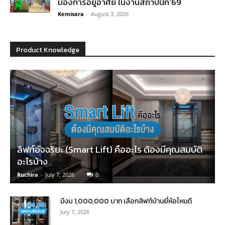
มองการอยู่อาศัย ในงานสถาปนิก’69
Kemisara
-
August 3, 2026
Product Knowledge
ลิฟท์อัจฉริยะ (Smart Lift) คืออะไร ต้องมีคุณสมบัติ
อะไรบ้าง
Ruchira
-
July 7, 2026
0
มีงบ 1,000,000 บาท เลือกลิฟท์บ้านยี่ห้อไหนดี
July 7, 2026