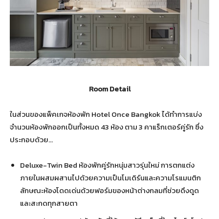
Room Detail
ในส่วนของแพ็คเกจห้องพัก Hotel Once Bangkok ได้ทำการแบ่ง
จำนวนห้องพักออกเป็นทั้งหมด 43 ห้อง ตาม 3 คาแร็กเตอร์คู่รัก ซึ่ง
ประกอบด้วย…
Deluxe-Twin Bed ห้องพักคู่รักหนุ่มสาวรุ่นใหม่ การตกแต่ง
ภายในผสมผสานไปด้วยความเป็นโมเดิร์นและความโรแมนติก
ลักษณะห้องโดดเด่นด้วยฟอร์มของหน้าต่างกลมที่ช่วยดึงดูด
และสะกดทุกสายตา