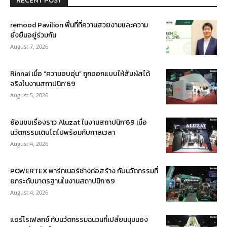
RECENT POST
remood Pavilion พื้นที่ที่ความสวยงามและความ
ยั่งยืนอยู่ร่วมกัน
August 7, 2026
Rinnai เมื่อ “ความอบอุ่น” ถูกออกแบบให้สัมผัสได้
จริงในงานสถาปนิก’69
August 5, 2026
ย้อนชมเรื่องราว Aluzat ในงานสถาปนิก’69 เมื่อ
นวัตกรรมเติบโตไปพร้อมกับกาลเวลา
August 4, 2026
POWERTEX พาร์ทเนอร์ช่างก่อสร้าง กับนวัตกรรมที่
ยกระดับมาตรฐานในงานสถาปนิก’69
August 4, 2026
แอร์โรเฟลกซ์ กับนวัตกรรมฉนวนที่เปลี่ยนมุมมอง