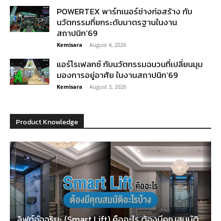
POWERTEX พาร์ทเนอร์ช่างก่อสร้าง กับ
นวัตกรรมที่ยกระดับมาตรฐานในงาน
สถาปนิก’69
Kemisara
-
August 4, 2026
แอร์โรเฟลกซ์ กับนวัตกรรมฉนวนที่เปลี่ยนมุม
มองการอยู่อาศัย ในงานสถาปนิก’69
Kemisara
-
August 3, 2026
Product Knowledge
ลิฟท์อัจฉริยะ (Smart Lift) คืออะไร ต้องมีคุณสมบัติ