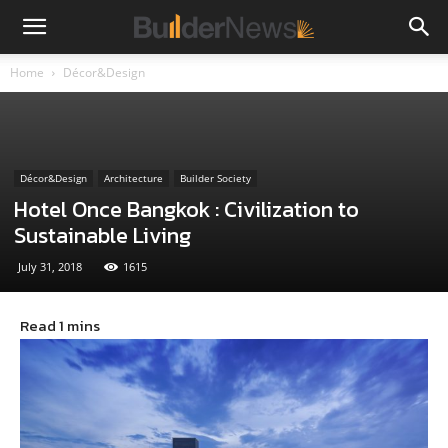
Home
Décor&Design
Décor&Design
Architecture
Builder Society
Hotel Once Bangkok : Civilization to
Sustainable Living
July 31, 2018
1615