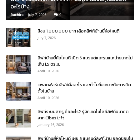
อะไรบ้าง
Ruchira
-
July 7, 2026
0
มีงบ 1,000,000 บาท เลือกลิฟท์บ้านยี่ห้อไหนดี
July 7, 2026
ลิฟท์บ้านยี่ห้อไหนดี เปิด 5 แบรนด์และรุ่นแนะนำขนาดไม่
เกิน 1.5 ตร.ม.
April 10, 2026
แพลตฟอร์มลิฟท์คืออะไร และทำไมถึงเหมาะกับการติด
ตั้งในบ้าน
April 10, 2026
ลิฟท์ระบบสกรู คืออะไร? รู้จักเทคโนโลยีลิฟท์อนาคต
จาก Cibes Lift
January 16, 2026
ลิฟท์บ้านยี่ห้อไหนดี เผย 5 แบรนด์ลิฟท์บ้าน ยอดนิยมใน