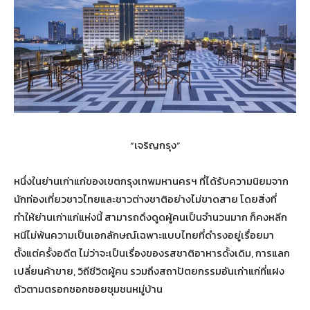
“เจริญกรุง”
หนึ่งในย่านเก่าแก่ของเขตกรุงเทพมหานครฯ ที่ได้รับความนิยมจาก
นักท่องเที่ยวชาวไทยและชาวต่างชาติอย่างไม่ขาดสาย โดยสิ่งที่
ทำให้ย่านเก่าแก่แห่งนี้ สามารถดึงดูดผู้คนเป็นจำนวนมาก ก็คงหลีก
หนีไม่พ้นความเป็นเอกลักษณ์เฉพาะแบบไทยที่ดำรงอยู่เรื่อยมา
ตั้งแต่ครั้งอดีต ไม่ว่าจะเป็นเรื่องของรสชาติอาหารดั้งเดิม, การแลก
เปลี่ยนค้าขาย, วิถีชีวิตผู้คน รวมถึงสถาปัตยกรรมอันเก่าแก่ที่แฝง
ตัวตามตรอกซอกซอยชุมชนหมู่บ้าน