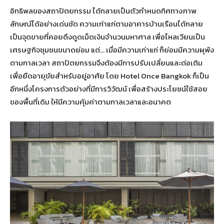
อิทธิพลของสถาปัตยกรรม ได้กลายเป็นตัวกำหนดทิศทางภาพ
ลักษณ์ได้อย่างเด่นชัด ความเก่าแก่ตามอาคารบ้านเรือนได้กลาย
เป็นจุดขายที่คอยดึงดูดเม็ดเงินจำนวนมหาศาล เพื่อไหลเวียนเป็น
เศรษฐกิจชุมชนขนาดย่อม แต่… เมื่อมีความเก่าแก่ ก็ย่อมมีความผุพัง
ตามกาลเวลา สถาปัตยกรรมจึงต้องมีการปรับเปลี่ยนและต่อเติม
เพื่อยืดอายุขัยสำหรับอยู่อาศัย โดย Hotel Once Bangkok ก็เป็น
อีกหนึ่งโครงการตัวอย่างที่มีการวิวัฒน์ เพื่อสร้างประโยชน์ใช้สอย
ของพื้นที่เดิม ให้มีความคุ้มค่าตามกาลเวลาและอนาคต