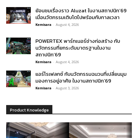
ย้อนชมเรื่องราว Aluzat ในงานสถาปนิก’69
เมื่อนวัตกรรมเติบโตไปพร้อมกับกาลเวลา
Kemisara
-
August 4, 2026
POWERTEX พาร์ทเนอร์ช่างก่อสร้าง กับ
นวัตกรรมที่ยกระดับมาตรฐานในงาน
สถาปนิก’69
Kemisara
-
August 4, 2026
แอร์โรเฟลกซ์ กับนวัตกรรมฉนวนที่เปลี่ยนมุม
มองการอยู่อาศัย ในงานสถาปนิก’69
Kemisara
-
August 3, 2026
Product Knowledge