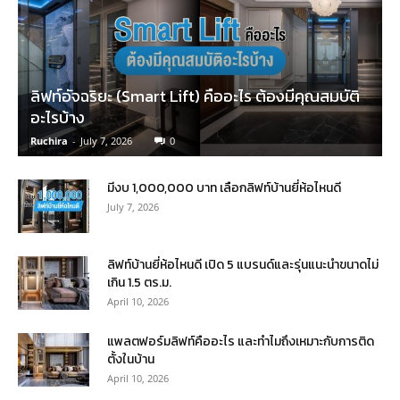
ลิฟท์อัจฉริยะ (Smart Lift) คืออะไร ต้องมีคุณสมบัติ
อะไรบ้าง
Ruchira
-
July 7, 2026
0
มีงบ 1,000,000 บาท เลือกลิฟท์บ้านยี่ห้อไหนดี
July 7, 2026
ลิฟท์บ้านยี่ห้อไหนดี เปิด 5 แบรนด์และรุ่นแนะนำขนาดไม่
เกิน 1.5 ตร.ม.
April 10, 2026
แพลตฟอร์มลิฟท์คืออะไร และทำไมถึงเหมาะกับการติด
ตั้งในบ้าน
April 10, 2026