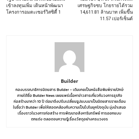
เข้าลงทุนเพิ่ม เดินหน้าพัฒนา
เศรษฐกิจซบ โกยรายได้รวม
โครงการอมตะเซอร์วิสซิตี้ 1
14,611.81 ล้านบาท เพิ่มขึ้น
11.57 เปอร์เซ็นต์
Builder
กองบรรณาธิการนิตยสาร Builder - เดิมเคยเป็นหนังสือพิมพ์รายปักษ์
ภายใต้ชื่อ Builder News เผยแพร่เนื้อหาข่าวสารเกี่ยวกับวงการธุรกิจ
ก่อสร้างมากว่า 10 ปี ต่อมาจึงปรับเปลี่ยนรูปแบบมาเป็นนิตยสารรายเดือน
ในชื่อว่า Builder เพื่อให้สอดคล้องกับความเป็นไปในยุคปัจจุบัน มุ่งนำเสนอ
เรื่องราวในวงการก่อสร้าง การพัฒนาอสังหาริมทรัพย์ การออกแบบ
ตกแต่ง ตลอดจนความรู้เรื่องวัสดุอย่างครบวงจร