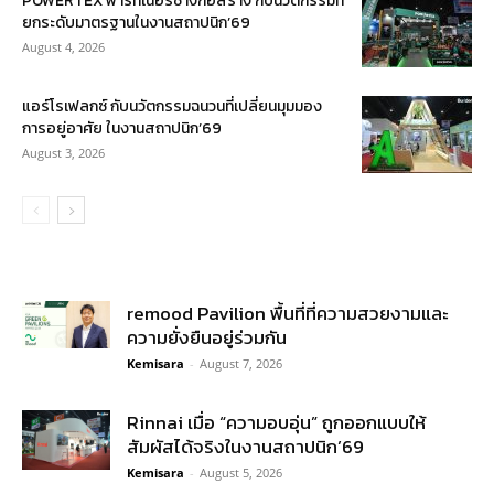
POWERTEX พาร์ทเนอร์ช่างก่อสร้าง กับนวัตกรรมที่
ยกระดับมาตรฐานในงานสถาปนิก’69
August 4, 2026
แอร์โรเฟลกซ์ กับนวัตกรรมฉนวนที่เปลี่ยนมุมมอง
การอยู่อาศัย ในงานสถาปนิก’69
August 3, 2026
remood Pavilion พื้นที่ที่ความสวยงามและ
ความยั่งยืนอยู่ร่วมกัน
Kemisara
-
August 7, 2026
Rinnai เมื่อ “ความอบอุ่น” ถูกออกแบบให้
สัมผัสได้จริงในงานสถาปนิก’69
Kemisara
-
August 5, 2026