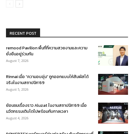
RECENT POST
remood Pavilion พื้นที่ที่ความสวยงามและความ
ยั่งยืนอยู่ร่วมกัน
August 7, 2026
Rinnai เมื่อ “ความอบอุ่น” ถูกออกแบบให้สัมผัสได้
จริงในงานสถาปนิก’69
August 5, 2026
ย้อนชมเรื่องราว Aluzat ในงานสถาปนิก’69 เมื่อ
นวัตกรรมเติบโตไปพร้อมกับกาลเวลา
August 4, 2026