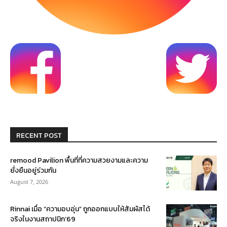
RECENT POST
remood Pavilion พื้นที่ที่ความสวยงามและความ
ยั่งยืนอยู่ร่วมกัน
August 7, 2026
Rinnai เมื่อ “ความอบอุ่น” ถูกออกแบบให้สัมผัสได้
จริงในงานสถาปนิก’69