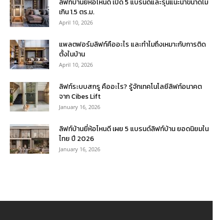
ลิฟท์บ้านยี่ห้อไหนดี เปิด 5 แบรนด์และรุ่นแนะนำขนาดไม่
เกิน 1.5 ตร.ม.
April 10, 2026
แพลตฟอร์มลิฟท์คืออะไร และทำไมถึงเหมาะกับการติด
ตั้งในบ้าน
April 10, 2026
ลิฟท์ระบบสกรู คืออะไร? รู้จักเทคโนโลยีลิฟท์อนาคต
จาก Cibes Lift
January 16, 2026
ลิฟท์บ้านยี่ห้อไหนดี เผย 5 แบรนด์ลิฟท์บ้าน ยอดนิยมใน
ไทย ปี 2026
January 16, 2026