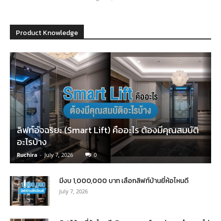
Product Knowledge
ลิฟท์อัจฉริยะ (Smart Lift) คืออะไร ต้องมีคุณสมบัติ
อะไรบ้าง
Ruchira
-
July 7, 2026
0
มีงบ 1,000,000 บาท เลือกลิฟท์บ้านยี่ห้อไหนดี
July 7, 2026