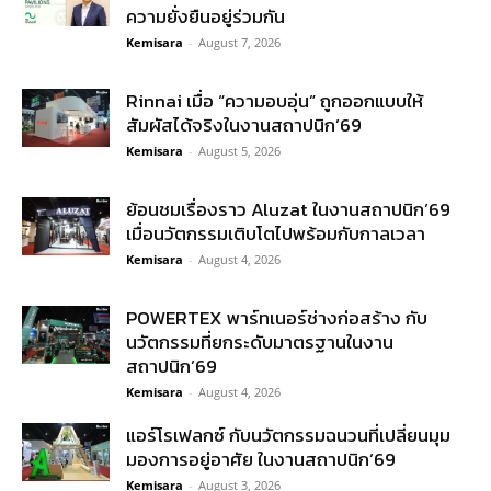
ความยั่งยืนอยู่ร่วมกัน
Kemisara
-
August 7, 2026
Rinnai เมื่อ “ความอบอุ่น” ถูกออกแบบให้
สัมผัสได้จริงในงานสถาปนิก’69
Kemisara
-
August 5, 2026
ย้อนชมเรื่องราว Aluzat ในงานสถาปนิก’69
เมื่อนวัตกรรมเติบโตไปพร้อมกับกาลเวลา
Kemisara
-
August 4, 2026
POWERTEX พาร์ทเนอร์ช่างก่อสร้าง กับ
นวัตกรรมที่ยกระดับมาตรฐานในงาน
สถาปนิก’69
Kemisara
-
August 4, 2026
แอร์โรเฟลกซ์ กับนวัตกรรมฉนวนที่เปลี่ยนมุม
มองการอยู่อาศัย ในงานสถาปนิก’69
Kemisara
-
August 3, 2026