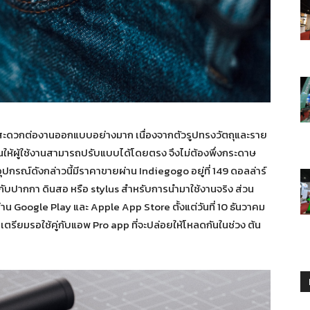
มสะดวกต่องานออกแบบอย่างมาก เนื่องจากตัวรูปทรงวัตถุและราย
ให้ผู้ใช้งานสามารถปรับแบบได้โดยตรง จึงไม่ต้องพึ่งกระดาษ
ปกรณ์ดังกล่าวนี้มีราคาขายผ่าน Indiegogo อยู่ที่ 149 ดอลล่าร์
ับปากกา ดินสอ หรือ stylus สำหรับการนำมาใช้งานจริง ส่วน
ผ่าน Google Play และ Apple App Store ตั้งแต่วันที่ 10 ธันวาคม
็เตรียมรอใช้คู่กับแอพ Pro app ที่จะปล่อยให้โหลดกันในช่วง ต้น