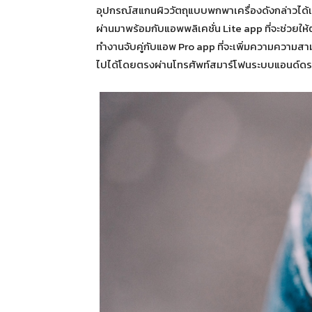
อุปกรณ์สแกนผิววัตถุแบบพกพาเครื่องดังกล่าวได้เ
ผ่านมาพร้อมกับแอพพลิเคชั่น Lite app ที่จะช่วยให
ทำงานจับคู่กับแอพ Pro app ที่จะเพิ่มความความสา
ไปได้โดยตรงผ่านโทรศัพท์สมาร์โฟนระบบแอนด์ดร