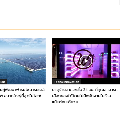
ion
Tech&Innovation
็นผู้พัฒนาฟาร์มโซลาร์เซลล์
มาดูร้านสะดวกซื้อ 24 ชม. ที่คุณสามารถ
W ขนาดใหญ่ที่สุดในโลก!
เลือกของได้โดยไม่มีพนักงานในร้าน
แม้แต่คนเดียว !!