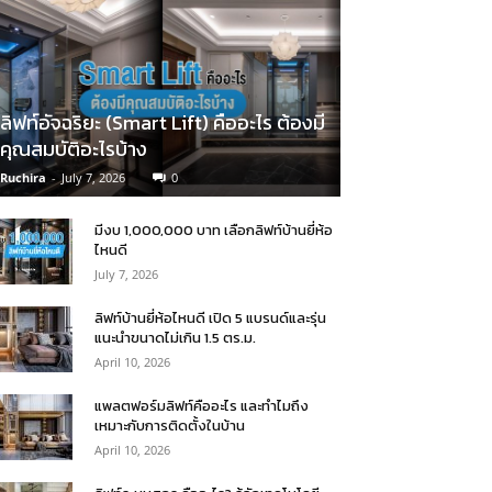
ลิฟท์อัจฉริยะ (Smart Lift) คืออะไร ต้องมี
คุณสมบัติอะไรบ้าง
Ruchira
-
July 7, 2026
0
มีงบ 1,000,000 บาท เลือกลิฟท์บ้านยี่ห้อ
ไหนดี
July 7, 2026
ลิฟท์บ้านยี่ห้อไหนดี เปิด 5 แบรนด์และรุ่น
แนะนำขนาดไม่เกิน 1.5 ตร.ม.
April 10, 2026
แพลตฟอร์มลิฟท์คืออะไร และทำไมถึง
เหมาะกับการติดตั้งในบ้าน
April 10, 2026