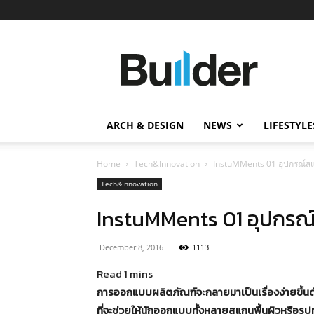
Builder
ข่าว
ก่อสร้าง
อสังหาริมทรัพย์
และ
ARCH & DESIGN
NEWS
LIFESTYLE
นวัตกรรม
ก่อสร้าง
Home
Tech&Innovation
InstuMMents 01 อุปกรณ์สแก
Tech&Innovation
InstuMMents 01 อุปกรณ์ส
December 8, 2016
1113
การออกแบบผลิตภัณฑ์จะกลายมาเป็นเรื่องง่ายขึ้
ที่จะช่วยให้นักออกแบบทั้งหลายสแกนพื้นผิวหรือร