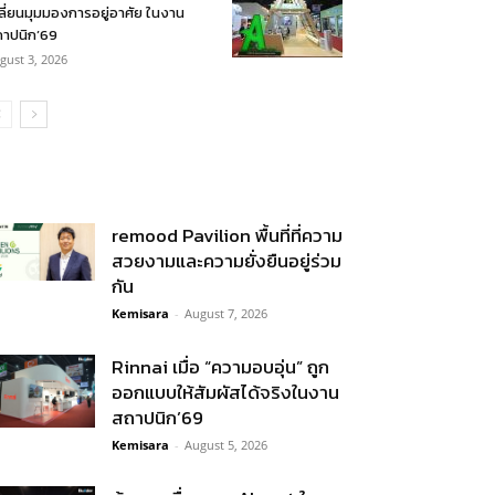
ลี่ยนมุมมองการอยู่อาศัย ในงาน
าปนิก’69
gust 3, 2026
remood Pavilion พื้นที่ที่ความ
สวยงามและความยั่งยืนอยู่ร่วม
กัน
Kemisara
-
August 7, 2026
Rinnai เมื่อ “ความอบอุ่น” ถูก
ออกแบบให้สัมผัสได้จริงในงาน
สถาปนิก’69
Kemisara
-
August 5, 2026