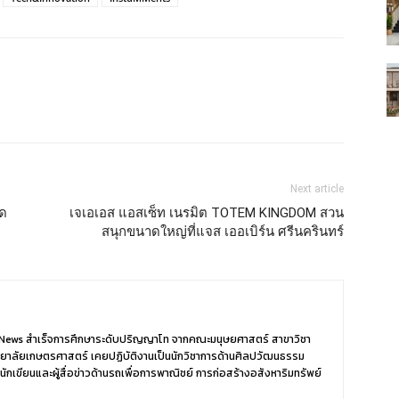
Next article
ิด
เจเอเอส แอสเซ็ท เนรมิต TOTEM KINGDOM สวน
สนุกขนาดใหญ่ที่แจส เออเบิร์น ศรีนครินทร์
er News สำเร็จการศึกษาระดับปริญญาโท จากคณะมนุษยศาสตร์ สาขาวิชา
ยาลัยเกษตรศาสตร์ เคยปฏิบัติงานเป็นนักวิชาการด้านศิลปวัฒนธรรม
นักเขียนและผู้สื่อข่าวด้านรถเพื่อการพาณิชย์ การก่อสร้างอสังหาริมทรัพย์