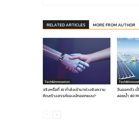
RELATED ARTICLES
MORE FROM AUTHOR
Tech&Innovation
Tech&Innovat
จริงหรือที่ AI กำลังเข้ามาช่วงชิงความ
จีนออกตัว เป
คิดสร้างสรรค์ของนักออกแบบ?
ลอยน้ำ 40 M