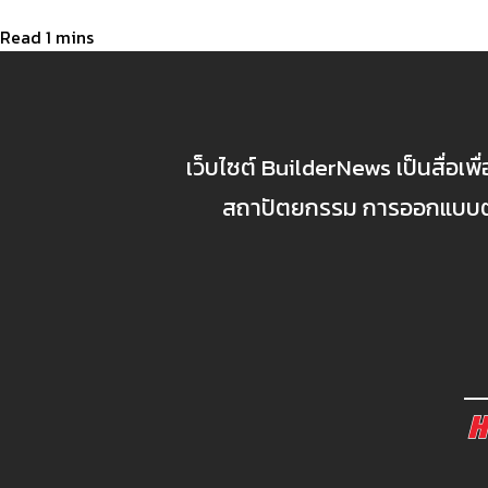
เว็บไซต์ BuilderNews เป็นสื่อเพ
สถาปัตยกรรม การออกแบบตกแ