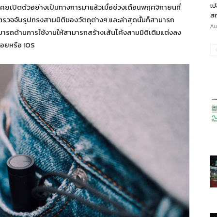
เป
คยเปิดตัวอย่างเป็นทางการมาแล้วเมื่อช่วงเดือนพฤศจิกายนที่
สถ
้ตรวจจับรูปทรงสามมิติของวัตถุต่างๆ และล่าสุดนั้นก็สามารถ
Au
มารถด้านการใช้งานให้สามารถสร้างเส้นโค้งสามมิติเติมแต่งลง
อยหรือ IOS