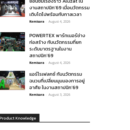
ย้อนชมเรื่องราว Aluzat ใน
งานสถาปนิก’69 เมื่อนวัตกรรม
เติบโตไปพร้อมกับกาลเวลา
Kemisara
-
August 4, 2026
POWERTEX พาร์ทเนอร์ช่าง
ก่อสร้าง กับนวัตกรรมที่ยก
ระดับมาตรฐานในงาน
สถาปนิก’69
Kemisara
-
August 4, 2026
แอร์โรเฟลกซ์ กับนวัตกรรม
ฉนวนที่เปลี่ยนมุมมองการอยู่
อาศัย ในงานสถาปนิก’69
Kemisara
-
August 3, 2026
Product Knowledge