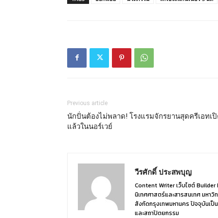
Previous article
นักปั่นต้องไม่พลาด! โรงแรมจักรยานสุดครีเอทเป
แล้วในนอร์เวย์
วีรศักดิ์ ประสพบุญ
Content Writer เว็บไซต์ Build
นิเทศศาสตร์และสารสนเทศ มหาวิท
สังกัดกรุงเทพมหานคร ปัจจุบันเป็น
และสถาปัตยกรรม