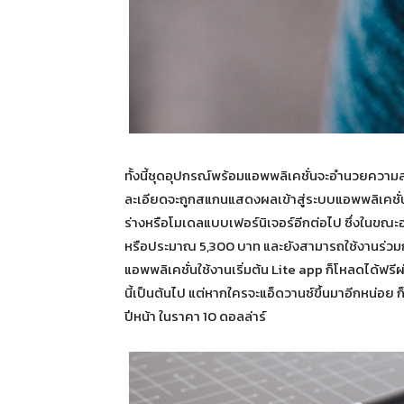
ทั้งนี้ชุดอุปกรณ์พร้อมแอพพลิเคชั่นจะอำนวยควา
ละเอียดจะถูกสแกนแสดงผลเข้าสู่ระบบแอพพลิเคชั่น
ร่างหรือโมเดลแบบเฟอร์นิเจอร์อีกต่อไป ซึ่งในขณะอุ
หรือประมาณ 5,300 บาท และยังสามารถใช้งานร่วมก
แอพพลิเคชั่นใช้งานเริ่มต้น Lite app ก็โหลดได้ฟรี
นี้เป็นต้นไป แต่หากใครจะแอ็ดวานซ์ขึ้นมาอีกหน่อย ก
ปีหน้า ในราคา 10 ดอลล่าร์