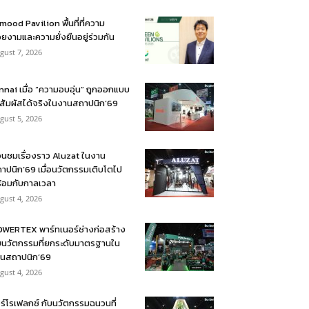
mood Pavilion พื้นที่ที่ความ
ยงามและความยั่งยืนอยู่ร่วมกัน
gust 7, 2026
nnai เมื่อ “ความอบอุ่น” ถูกออกแบบ
้สัมผัสได้จริงในงานสถาปนิก’69
gust 5, 2026
อนชมเรื่องราว Aluzat ในงาน
าปนิก’69 เมื่อนวัตกรรมเติบโตไป
้อมกับกาลเวลา
gust 4, 2026
WERTEX พาร์ทเนอร์ช่างก่อสร้าง
บนวัตกรรมที่ยกระดับมาตรฐานใน
นสถาปนิก’69
gust 4, 2026
ร์โรเฟลกซ์ กับนวัตกรรมฉนวนที่