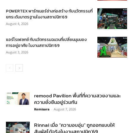
POWERTEX พาร์ทเนอร์ช่างก่อสร้าง กับนวัตกรรมที่
ยกระดับมาตรฐานในงานสถาปนิก’69
August 4, 2026
แอร์โรเฟลกซ์ กับนวัตกรรมฉนวนที่เปลี่ยนมุมมอง
การอยู่อาศัย ในงานสถาปนิก’69
August 3, 2026
remood Pavilion พื้นที่ที่ความสวยงามและ
ความยั่งยืนอยู่ร่วมกัน
Kemisara
-
August 7, 2026
Rinnai เมื่อ “ความอบอุ่น” ถูกออกแบบให้
สัมผัสได้จริงในงานสถาปนิก’69