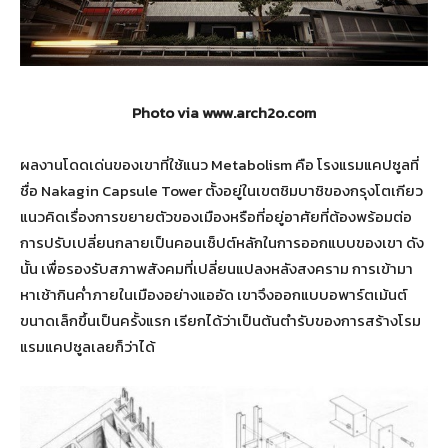
Photo via www.arch2o.com
ผลงานโดดเด่นของเขาที่ใช้แนว Metabolism คือ โรงแรมแคปซูลที่
ชื่อ Nakagin Capsule Tower ตั้งอยู่ในเขตชิมบาชิของกรุงโตเกียว
แนวคิดเรื่องการขยายตัวของเมืองหรือที่อยู่อาศัยที่ต้องพร้อมต่อ
การปรับเปลี่ยนกลายเป็นคอนเซ็ปต์หลักในการออกแบบของเขา ดัง
นั้น เพื่อรองรับสภาพสังคมที่เปลี่ยนแปลงหลังสงคราม การเข้ามา
หาเช้ากินค่ำภายในเมืองอย่างแออัด เขาจึงออกแบบอพาร์ตเม้นต์
ขนาดเล็กขึ้นเป็นครั้งแรก เรียกได้ว่าเป็นต้นตำรับของการสร้างโรม
แรมแคปซูลเลยก็ว่าได้