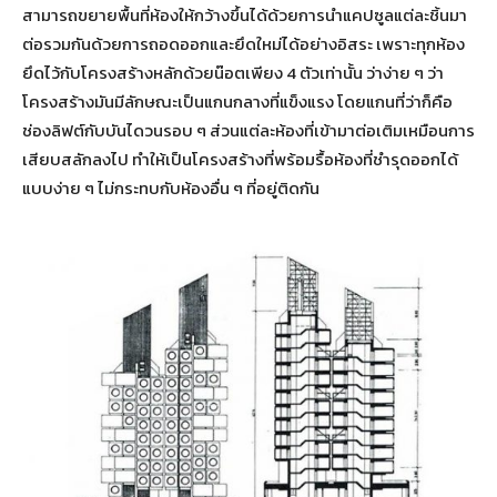
สามารถขยายพื้นที่ห้องให้กว้างขึ้นได้ด้วยการนำแคปซูลแต่ละชิ้นมา
ต่อรวมกันด้วยการถอดออกและยึดใหม่ได้อย่างอิสระ เพราะทุกห้อง
ยึดไว้กับโครงสร้างหลักด้วยน๊อตเพียง 4 ตัวเท่านั้น ว่าง่าย ๆ ว่า
โครงสร้างมันมีลักษณะเป็นแกนกลางที่แข็งแรง โดยแกนที่ว่าก็คือ
ช่องลิฟต์กับบันไดวนรอบ ๆ ส่วนแต่ละห้องที่เข้ามาต่อเติมเหมือนการ
เสียบสลักลงไป ทำให้เป็นโครงสร้างที่พร้อมรื้อห้องที่ชำรุดออกได้
แบบง่าย ๆ ไม่กระทบกับห้องอื่น ๆ ที่อยู่ติดกัน