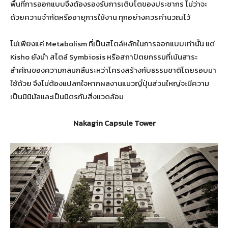
พื้นที่การออกแบบจึงต้องรองรับการเติบโตของประชากร ไม่ว่าจะ
ด้วยความจำกัดหรืออายุการใช้งาน ทุกอย่างควรคำนวณไว้
ไม่เพียงแค่ Metabolism ที่เป็นสไตล์หลักในการออกแบบเท่านั้น แต่
Kisho ยังนำ สไตล์ Symbiosis หรือสถาปัตยกรรมที่เน้นสาระ
สำคัญของความกลมกลืนระหว่าโครงสร้างกับธรรมชาติโดยรอบมา
ใช้ด้วย จึงไม่ต้องแปลกใจหากผลงานแนวญี่ปุ่นส่วนใหญ่จะมีความ
เป็นมินิมัลและเป็นมิตรกับสิ่งแวดล้อม
Nakagin Capsule Tower