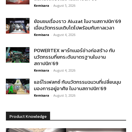
Kemisara
-
August 5, 2026
ย้อนชมเรื่องราว Aluzat ในงานสถาปนิก’69
เมื่อนวัตกรรมเติบโตไปพร้อมกับกาลเวลา
Kemisara
-
August 4, 2026
POWERTEX พาร์ทเนอร์ช่างก่อสร้าง กับ
นวัตกรรมที่ยกระดับมาตรฐานในงาน
สถาปนิก’69
Kemisara
-
August 4, 2026
แอร์โรเฟลกซ์ กับนวัตกรรมฉนวนที่เปลี่ยนมุม
มองการอยู่อาศัย ในงานสถาปนิก’69
Kemisara
-
August 3, 2026
Product Knowledge