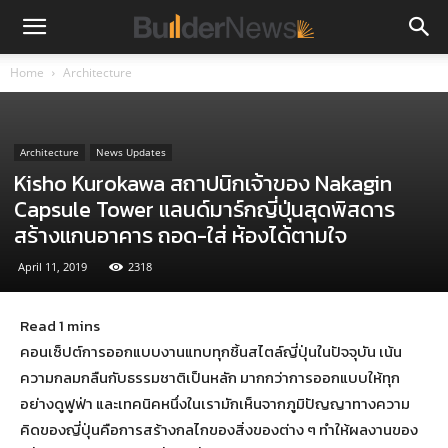
Home
Architecture
Architecture
News Updates
Kisho Kurokawa สถาปนิกเจ้าของ Nakagin
Capsule Tower แลนด์มาร์กญี่ปุ่นสุดพิสดาร
สร้างแกนอาคาร ถอด-ใส่ ห้องได้ตามใจ
April 11, 2019
2318
คอนเซ็ปต์การออกแบบงานแทบทุกชิ้นสไตล์ญี่ปุ่นในปัจจุบัน เน้น
ความกลมกลืนกับธรรมชาติเป็นหลัก มากกว่าการออกแบบให้ทุก
อย่างดูฟูฟ่า และเทคนิคหนึ่งในเรามักเห็นจากภูมิปัญญาทางความ
คิดของญี่ปุ่นคือการสร้างกลไกของสิ่งของต่าง ๆ ทำให้ผลงานของ