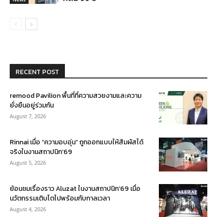
RECENT POST
remood Pavilion พื้นที่ที่ความสวยงามและความ
ยั่งยืนอยู่ร่วมกัน
August 7, 2026
Rinnai เมื่อ “ความอบอุ่น” ถูกออกแบบให้สัมผัสได้
จริงในงานสถาปนิก’69
August 5, 2026
ย้อนชมเรื่องราว Aluzat ในงานสถาปนิก’69 เมื่อ
นวัตกรรมเติบโตไปพร้อมกับกาลเวลา
August 4, 2026