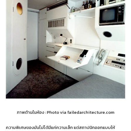
ภาพด้านในห้อง : Photo via failedarchitecture.com
ความพิเศษของมันไม่ได้มีแค่ความเล็ก แต่สถาปนิกออกแบบให้