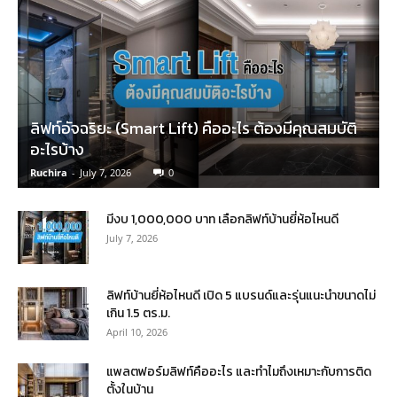
ลิฟท์อัจฉริยะ (Smart Lift) คืออะไร ต้องมีคุณสมบัติ
อะไรบ้าง
Ruchira
-
July 7, 2026
0
มีงบ 1,000,000 บาท เลือกลิฟท์บ้านยี่ห้อไหนดี
July 7, 2026
ลิฟท์บ้านยี่ห้อไหนดี เปิด 5 แบรนด์และรุ่นแนะนำขนาดไม่
เกิน 1.5 ตร.ม.
April 10, 2026
แพลตฟอร์มลิฟท์คืออะไร และทำไมถึงเหมาะกับการติด
ตั้งในบ้าน