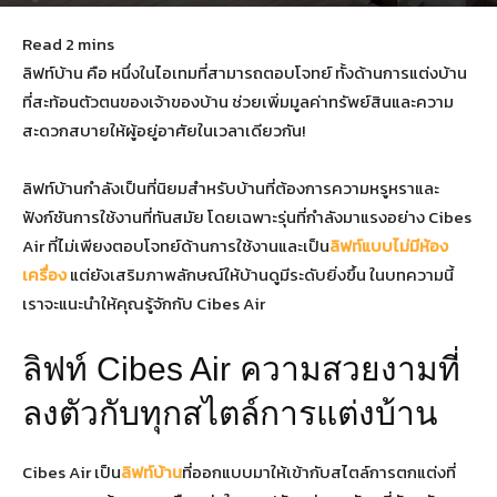
January 14, 2025
188
ลิฟท์บ้าน คือ หนึ่งในไอเทมที่สามารถตอบโจทย์ ทั้งด้านการแต่งบ้าน
ที่สะท้อนตัวตนของเจ้าของบ้าน ช่วยเพิ่มมูลค่าทรัพย์สินและความ
สะดวกสบายให้ผู้อยู่อาศัยในเวลาเดียวกัน!
ลิฟท์บ้านกำลังเป็นที่นิยมสำหรับบ้านที่ต้องการความหรูหราและ
ฟังก์ชันการใช้งานที่ทันสมัย โดยเฉพาะรุ่นที่กำลังมาแรงอย่าง Cibes
Air ที่ไม่เพียงตอบโจทย์ด้านการใช้งานและเป็น
ลิฟท์แบบไม่มีห้อง
เครื่อง
แต่ยังเสริมภาพลักษณ์ให้บ้านดูมีระดับยิ่งขึ้น ในบทความนี้
เราจะแนะนำให้คุณรู้จักกับ Cibes Air
ลิฟท์ Cibes Air ความสวยงามที่
ลงตัวกับทุกสไตล์การแต่งบ้าน
Cibes Air เป็น
ลิฟท์บ้าน
ที่ออกแบบมาให้เข้ากับสไตล์การตกแต่งที่