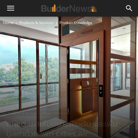
Home
Products & Services
Product Knowledge
Products & Services
Product Knowledge
ตกแต่งภายในอย่างมีระดับ และเพิ่ม
มูลค่าด้วยลิฟท์ Cibes Air