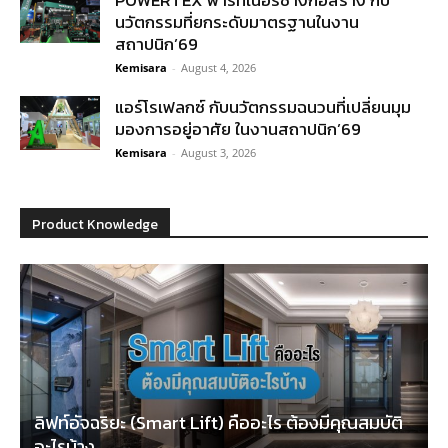
POWERTEX พาร์ทเนอร์ช่างก่อสร้าง กับ
นวัตกรรมที่ยกระดับมาตรฐานในงาน
สถาปนิก’69
Kemisara
-
August 4, 2026
แอร์โรเฟลกซ์ กับนวัตกรรมฉนวนที่เปลี่ยนมุม
มองการอยู่อาศัย ในงานสถาปนิก’69
Kemisara
-
August 3, 2026
Product Knowledge
ลิฟท์อัจฉริยะ (Smart Lift) คืออะไร ต้องมีคุณสมบัติ
อะไรบ้าง