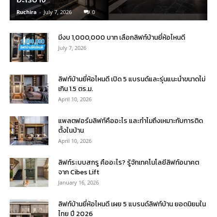
Ruchira
-
July 7, 2026
0
มีงบ 1,000,000 บาท เลือกลิฟท์บ้านยี่ห้อไหนดี
July 7, 2026
ลิฟท์บ้านยี่ห้อไหนดี เปิด 5 แบรนด์และรุ่นแนะนำขนาดไม่
เกิน 1.5 ตร.ม.
April 10, 2026
แพลตฟอร์มลิฟท์คืออะไร และทำไมถึงเหมาะกับการติด
ตั้งในบ้าน
April 10, 2026
ลิฟท์ระบบสกรู คืออะไร? รู้จักเทคโนโลยีลิฟท์อนาคต
จาก Cibes Lift
January 16, 2026
ลิฟท์บ้านยี่ห้อไหนดี เผย 5 แบรนด์ลิฟท์บ้าน ยอดนิยมใน
ไทย ปี 2026