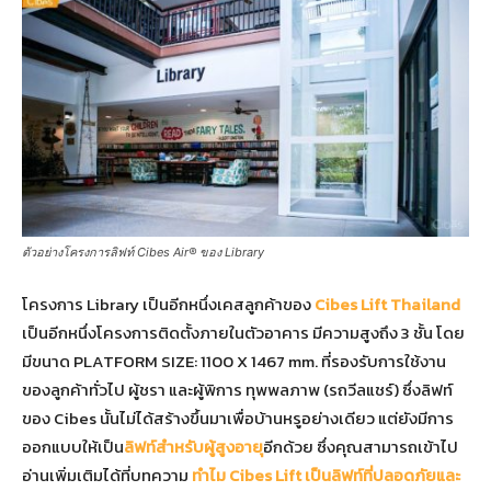
ตัวอย่างโครงการลิฟท์ Cibes Air® ของ Library
โครงการ Library เป็นอีกหนึ่งเคสลูกค้าของ
Cibes Lift Thailand
เป็นอีกหนึ่งโครงการติดตั้งภายในตัวอาคาร มีความสูงถึง 3 ชั้น โดย
มีขนาด PLATFORM SIZE: 1100 X 1467 mm. ที่รองรับการใช้งาน
ของลูกค้าทั่วไป ผู้ชรา และผู้พิการ ทุพพลภาพ (รถวีลแชร์) ซึ่งลิฟท์
ของ Cibes นั้นไม่ได้สร้างขึ้นมาเพื่อบ้านหรูอย่างเดียว แต่ยังมีการ
ออกแบบให้เป็น
ลิฟท์สำหรับผู้สูงอายุ
อีกด้วย ซึ่งคุณสามารถเข้าไป
อ่านเพิ่มเติมได้ที่บทความ
ทำไม
Cibes Lift
เป็นลิฟท์ที่ปลอดภัยและ