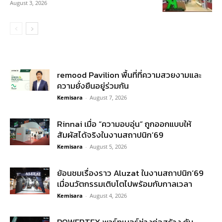
August 3, 2026
remood Pavilion พื้นที่ที่ความสวยงามและ
ความยั่งยืนอยู่ร่วมกัน
Kemisara
-
August 7, 2026
Rinnai เมื่อ “ความอบอุ่น” ถูกออกแบบให้
สัมผัสได้จริงในงานสถาปนิก’69
Kemisara
-
August 5, 2026
ย้อนชมเรื่องราว Aluzat ในงานสถาปนิก’69
เมื่อนวัตกรรมเติบโตไปพร้อมกับกาลเวลา
Kemisara
-
August 4, 2026