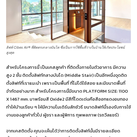
ลิฟท์ Cibes Air® ที่ติดตรงกลางบันได ซึ่งเป็นการใช้พื้นที่ว่างในบ้านให้เกิดประโยชน์
สูงสุด
สำหรับโครงการนี้ เป็นเคสลูกค้า ที่ติดตั้งภายในตัวอาคาร มีความ
สูง 2 ชั้น ติดตั้งลิฟท์กลางบันได (Middle Stair) เป็นอีกหนึ่งจุดติด
ตั้งลิฟท์ที่เราแนะนำ เพราะเป็นพื้นที่ ที่ไม่ได้ใช้สอย และมีขนาดพื้นที่
จำกัดอย่างมาก สำหรับโครงการนี้มีขนาด PLATFORM SIZE: 1100
X 1467 mm. มาพร้อมสี Oxide2 มีสีที่โดดเด่นคือสีออกแดงอมทอง
ทำให้บ้านเรียบ ๆ ให้มีความโมเดิร์นลักชัวรี ขนาดลิฟท์นี้รองรับการใช้
งานของลูกค้าทั่วไป ผู้ชรา และผู้พิการ ทุพพลภาพ (รถวีลแชร์)
จากเคสติดตั้ง คุณจะเห็นได้ว่าการติดตั้งลิฟท์นั้นมีรายละเอียด