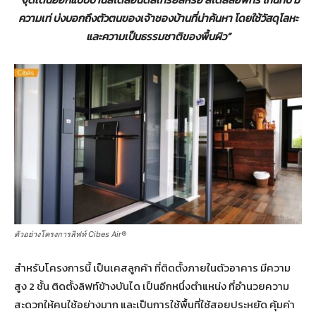
ความเท่ บ่งบอกถึงตัวตนของเจ้าชองบ้านที่น่าค้นหา โดยใช้วัสดุโลหะ
และความเป็นธรรมชาติของพื้นผิว
”
ตัวอย่างโครงการลิฟท์ Cibes Air®
สำหรับโครงการนี้ เป็นเคสลูกค้า ที่ติดตั้งภายในตัวอาคาร มีความ
สูง 2 ชั้น ติดตั้งลิฟท์ข้างบันได เป็นอีกหนึ่งตำแหน่ง ที่อำนวยความ
สะดวกให้คนใช้อย่างมาก และเป็นการใช้พื้นที่ใช้สอยประหยัด คุ้มค่า