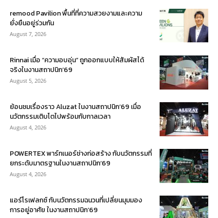
remood Pavilion พื้นที่ที่ความสวยงามและความ
ยั่งยืนอยู่ร่วมกัน
August 7, 2026
Rinnai เมื่อ “ความอบอุ่น” ถูกออกแบบให้สัมผัสได้
จริงในงานสถาปนิก’69
August 5, 2026
ย้อนชมเรื่องราว Aluzat ในงานสถาปนิก’69 เมื่อ
นวัตกรรมเติบโตไปพร้อมกับกาลเวลา
August 4, 2026
POWERTEX พาร์ทเนอร์ช่างก่อสร้าง กับนวัตกรรมที่
ยกระดับมาตรฐานในงานสถาปนิก’69
August 4, 2026
แอร์โรเฟลกซ์ กับนวัตกรรมฉนวนที่เปลี่ยนมุมมอง
การอยู่อาศัย ในงานสถาปนิก’69