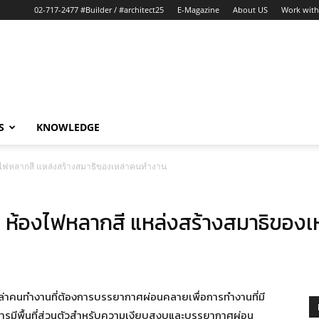
02-717-2477 #Builder / #architect25
E-Magazine
About US
Work with
S
KNOWLEDGE
ไฟหลากสี แหล่งสร้างสมาธิของเหล่าคนทำงาน
ห้องไฟหลากสี แหล่งสร้างสมาธิของ
ะเหล่าคนทำงานที่ต้องการบรรยากาศผ่อนคลายเพื่อการทำงานที่มี
 การมีพื้นที่ส่วนตัวสำหรับความเงียบสงบและบรรยากาศผ่อน