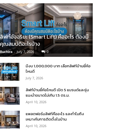
ลิฟท์อัจฉริยะ (Smart Lift) คืออะไร ต้องมี
คุณสมบัติอะไรบ้าง
Ruchira
-
July 7, 2026
0
มีงบ 1,000,000 บาท เลือกลิฟท์บ้านยี่ห้อ
ไหนดี
July 7, 2026
ลิฟท์บ้านยี่ห้อไหนดี เปิด 5 แบรนด์และรุ่น
แนะนำขนาดไม่เกิน 1.5 ตร.ม.
April 10, 2026
แพลตฟอร์มลิฟท์คืออะไร และทำไมถึง
เหมาะกับการติดตั้งในบ้าน
April 10, 2026