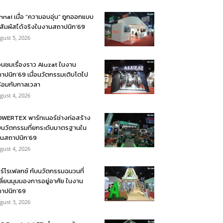
nnai เมื่อ “ความอบอุ่น” ถูกออกแบบ
้สัมผัสได้จริงในงานสถาปนิก’69
gust 5, 2026
อนชมเรื่องราว Aluzat ในงาน
าปนิก’69 เมื่อนวัตกรรมเติบโตไป
้อมกับกาลเวลา
gust 4, 2026
WERTEX พาร์ทเนอร์ช่างก่อสร้าง
บนวัตกรรมที่ยกระดับมาตรฐานใน
นสถาปนิก’69
gust 4, 2026
ร์โรเฟลกซ์ กับนวัตกรรมฉนวนที่
ลี่ยนมุมมองการอยู่อาศัย ในงาน
าปนิก’69
gust 3, 2026