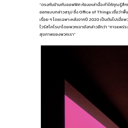
“ตรงกันข้ามกับออฟฟิศ ห้องเหล่านี้จะทำให้คุณรู้สึกถ
ออกแบบกล่าวสรุป ซึ่ง Office of Things เชื่อว่าพื้น
เรื่อย ๆ โดยเฉพาะหลังจากปี 2020 เป็นต้นไปเมื
ไวรัสโคโรนาโดยพวกเขายังกล่าวอีกว่า “การแพร่ร
สุขภาพของพวกเรา”