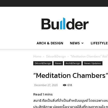
Builder
ข่าว
ก่อสร้าง
อสังหาริมทรัพย์
และ
ARCH & DESIGN
NEWS
LIFESTYLE
นวัตกรรม
ก่อสร้าง
Home
Décor&Design
“Meditation Chambers” ห้อง
Décor&Design
News
Arch&Design
News Updates
“Meditation Chambers” 
December 27, 2020
618
สมาธิ ถือเป็นสิ่งที่จำเป็นสำหรับมนุษย์ โดยเฉพา
ประสิทธิภาพ บ่อยครั้งเราอาจมีสิ่งที่กวนตากวนใจ