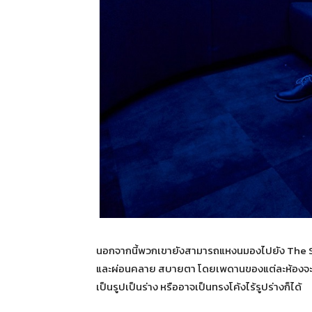
นอกจากนี้พวกเขายังสามารถแหงนมองไปยัง The Sky 
และผ่อนคลาย สบายตา โดยเพดานของแต่ละห้องจะแตก
เป็นรูปเป็นร่าง หรืออาจเป็นทรงโค้งไร้รูปร่างก็ได้