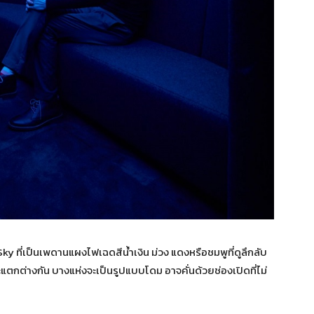
ที่เป็นเพดานแผงไฟเฉดสีน้ำเงิน ม่วง แดงหรือชมพูที่ดูลึกลับ
ต่างกัน บางแห่งจะเป็นรูปแบบโดม อาจคั่นด้วยช่องเปิดที่ไม่