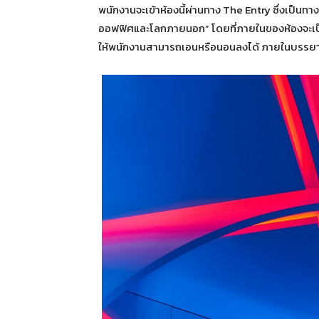
พนักงานจะเข้าห้องนี้ผ่านทาง The Entry ซึ่งเป็น
ออฟฟิศและโลกภายนอก” โดยที่ภายในของห้องจะเป็น
ให้พนักงานสามารถเอนหรือนอนลงได้ ภายในบรรยากาศท