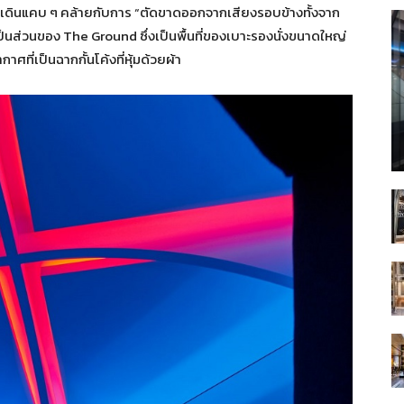
ทางเดินแคบ ๆ คล้ายกับการ “ตัดขาดออกจากเสียงรอบข้างทั้งจาก
ส่วนของ The Ground ซึ่งเป็นพื้นที่ของเบาะรองนั่งขนาดใหญ่
ี่เป็นฉากกั้นโค้งที่หุ้มด้วยผ้า