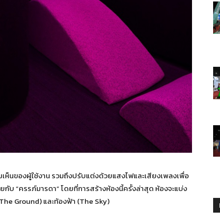
มเห็นของผู้ใช้งาน รวมถึงปรับแต่งด้วยแสงไฟและเสียงเพลงเพื่อ
้ายกับ “ครรภ์มารดา” โดยที่การสร้างห้องนี้ครั้งล่าสุด ห้องจะแบ่ง
ิน (The Ground) และท้องฟ้า (The Sky)