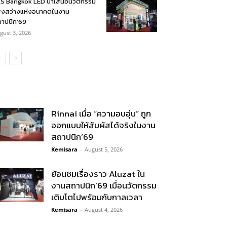
S Bangkok LED นำเสนอนวัตกรรม
งสว่างแห่งอนาคตในงาน
าปนิก’69
gust 3, 2026
Rinnai เมื่อ “ความอบอุ่น” ถูก
ออกแบบให้สัมผัสได้จริงในงาน
สถาปนิก’69
Kemisara
-
August 5, 2026
ย้อนชมเรื่องราว Aluzat ใน
งานสถาปนิก’69 เมื่อนวัตกรรม
เติบโตไปพร้อมกับกาลเวลา
Kemisara
-
August 4, 2026