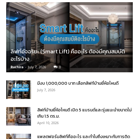
ลิฟท์อัจฉริยะ (Smart Lift) คืออะไร ต้องมีคุณสมบัติ
อะไรบ้าง
Ruchira
-
July 7, 2026
0
มีงบ 1,000,000 บาท เลือกลิฟท์บ้านยี่ห้อไหนดี
July 7, 2026
ลิฟท์บ้านยี่ห้อไหนดี เปิด 5 แบรนด์และรุ่นแนะนำขนาดไม่
เกิน 1.5 ตร.ม.
April 10, 2026
แพลตฟอร์มลิฟท์คืออะไร และทำไมถึงเหมาะกับการติด