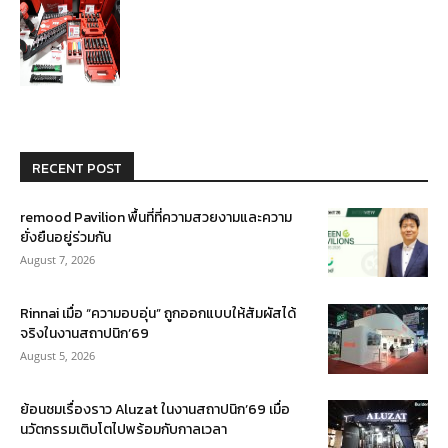
RECENT POST
remood Pavilion พื้นที่ที่ความสวยงามและความ
ยั่งยืนอยู่ร่วมกัน
August 7, 2026
Rinnai เมื่อ “ความอบอุ่น” ถูกออกแบบให้สัมผัสได้
จริงในงานสถาปนิก’69
August 5, 2026
ย้อนชมเรื่องราว Aluzat ในงานสถาปนิก’69 เมื่อ
นวัตกรรมเติบโตไปพร้อมกับกาลเวลา