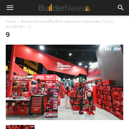
Home
ย้อนชมนวัตกรรมเครื่องมือช่างคุณภาพจาก Milwaukee ในงาน
สถาปนิก’69
9
9