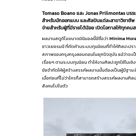
Tomaso Boano และ Jonas Prišmontas บรรเจิ
สำหรับนักออกแบบ และศิลปินแต่ละสาขาวิชาชีพ ส
จ่ายสำหรับผู้ที่มีรายได้น้อย เปิดโอกาสให้ทุก
ผลงานสตูดิโอขนาดมินิมอลนี้มีชื่อว่า
Minima Mora
ชาวเยอรมนี ที่คัดค้านระบบทุนนิยมที่ทำให้ศิลปะป
สภาพของกรุงกรุงลอนดอนในยุคปัจจุบัน แม้ว่าจะเป็
เรื่อยๆ ตามระบบทุนนิยม ทำให้งานศิลปะถูกใช้ในเชิง
ข้อจำกัดให้ผู้สร้างสรรค์ผลงานนั้นต้องเป็นผู้มีฐานะ
เมื่อก่อนที่ไม่ว่าใครก็สามารถสร้างสรรค์ผลงานศิลป
สังคมไปในตัว