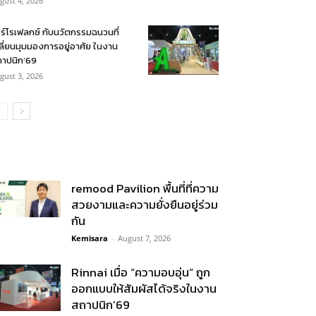
gust 4, 2026
ร์โรเฟลกซ์ กับนวัตกรรมฉนวนที่
ลี่ยนมุมมองการอยู่อาศัย ในงาน
าปนิก’69
gust 3, 2026
remood Pavilion พื้นที่ที่ความ
สวยงามและความยั่งยืนอยู่ร่วม
กัน
Kemisara
-
August 7, 2026
Rinnai เมื่อ “ความอบอุ่น” ถูก
ออกแบบให้สัมผัสได้จริงในงาน
สถาปนิก’69