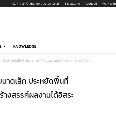
02-717-2477 #Builder / #architect25
E-Magazine
About US
Work with
S
KNOWLEDGE
เล็ก ประหยัดพื้นที่ เปิดโอกาสให้นักออกแบบสร้างสรรค์ผลงานได้อิสระ
นาดเล็ก ประหยัดพื้นที่
ร้างสรรค์ผลงานได้อิสระ