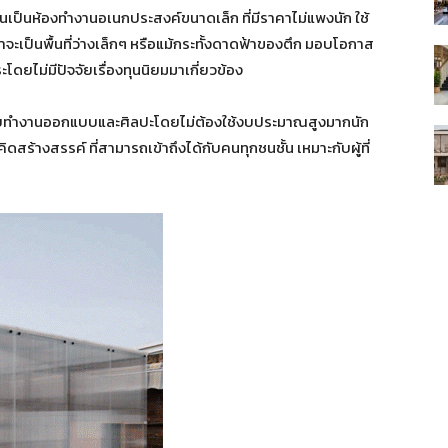
ือนเป็นห้องทำงานอเนกประสงค์ขนาดเล็ก ที่มีราคาไม่แพงนัก ใช้
่ว่าจะเป็นพื้นที่ว่างเล็กๆ หรือแม้กระทั้งดาดฟ้าของตึก มอบโอกาส
โดยไม่มีปัจจัยเรื่องทุนนิยมมาเกี่ยวข้อง
หรับทำงานออกแบบและศิลปะโดยไม่ต้องใช้งบประมาณสูงมากนัก
างสรรค์ ที่สามารถเข้าถึงได้กับคนทุกชนชั้น เหมาะกับผู้ที่