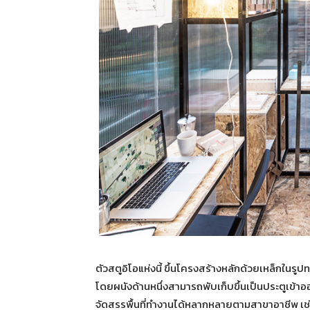
ตัวสตูอิโอแห่งนี้ ขึ้นโครงสร้างหลักด้วยเหล็กในร
โดยผนังด้านหนึ่งสามารถพับเก็บขึ้นเป็นประตูเข้า
จัดสรรพื้นที่ทำงานได้หลากหลายตามสาขาอาชีพ เช