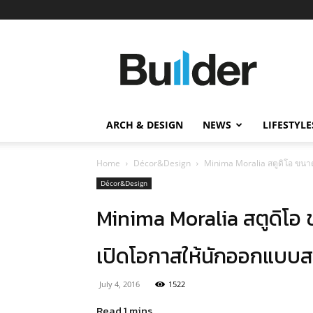
Builder
ข่าว
ก่อสร้าง
อสังหาริมทรัพย์
และ
ARCH & DESIGN
NEWS
LIFESTYLE
นวัตกรรม
ก่อสร้าง
Home
Décor&Design
Minima Moralia สตูดิโอ ขนาด
Décor&Design
Minima Moralia สตูดิโอ ข
เปิดโอกาสให้นักออกแบบส
July 4, 2016
1522