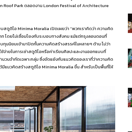
lston Roof Park ตลอดงาน London Festival of Architecture
บสตูดิโอ Minima Moralia เปิดเผยว่า “พวกเราคิดว่า ความคิด
เภท โดยไม่เชื่อมโยงกับระบอบทางสังคม แม้แต่กรุงลอนดอนที่
บทุนนิยมเข้ามาปิดกั้นความคิดสร้างสรรค์ในหลายๆ ด้าน ไม่ว่า
ช้จ่ายในการเช่าสตูดิโอหรือค่าเรียนศิลปะและงานออกแบบที่
จำนวนจำกัดเฉพาะกลุ่ม ซึ่งขัดแย้งกับแนวคิดของเราที่ว่าความคิด
มีแนวคิดสร้างสตูดิโอ Minima Moralia ขึ้น สำหรับเป็นพื้นที่ให้