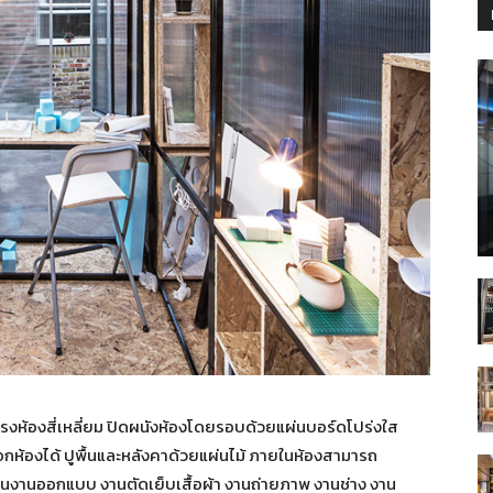
ูปทรงห้องสี่เหลี่ยม ปิดผนังห้องโดยรอบด้วยแผ่นบอร์ดโปร่งใส
ออกห้องได้ ปูพื้นและหลังคาด้วยแผ่นไม้ ภายในห้องสามารถ
่นงานออกแบบ งานตัดเย็บเสื้อผ้า งานถ่ายภาพ งานช่าง งาน