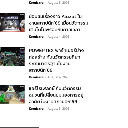
Kemisara
-
August 5, 2026
ย้อนชมเรื่องราว Aluzat ใน
งานสถาปนิก’69 เมื่อนวัตกรรม
เติบโตไปพร้อมกับกาลเวลา
Kemisara
-
August 4, 2026
POWERTEX พาร์ทเนอร์ช่าง
ก่อสร้าง กับนวัตกรรมที่ยก
ระดับมาตรฐานในงาน
สถาปนิก’69
Kemisara
-
August 4, 2026
แอร์โรเฟลกซ์ กับนวัตกรรม
ฉนวนที่เปลี่ยนมุมมองการอยู่
อาศัย ในงานสถาปนิก’69
Kemisara
-
August 3, 2026