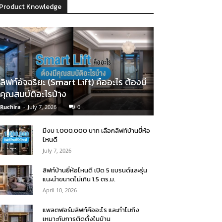
Product Knowledge
ลิฟท์อัจฉริยะ (Smart Lift) คืออะไร ต้องมี
คุณสมบัติอะไรบ้าง
Ruchira
-
July 7, 2026
0
มีงบ 1,000,000 บาท เลือกลิฟท์บ้านยี่ห้อ
ไหนดี
July 7, 2026
ลิฟท์บ้านยี่ห้อไหนดี เปิด 5 แบรนด์และรุ่น
แนะนำขนาดไม่เกิน 1.5 ตร.ม.
April 10, 2026
แพลตฟอร์มลิฟท์คืออะไร และทำไมถึง
เหมาะกับการติดตั้งในบ้าน