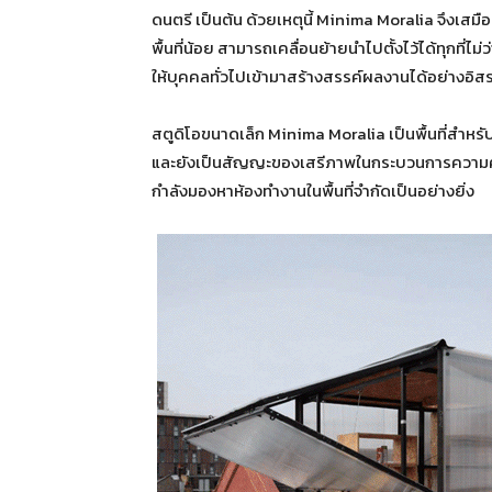
ดนตรี เป็นต้น ด้วยเหตุนี้ Minima Moralia จึงเสม
พื้นที่น้อย สามารถเคลื่อนย้ายนำไปตั้งไว้ได้ทุกที่ไม
ให้บุคคลทั่วไปเข้ามาสร้างสรรค์ผลงานได้อย่างอิสระ
สตูดิโอขนาดเล็ก Minima Moralia เป็นพื้นที่สำ
และยังเป็นสัญญะของเสรีภาพในกระบวนการความคิดสร้
กำลังมองหาห้องทำงานในพื้นที่จำกัดเป็นอย่างยิ่ง