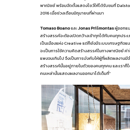
พาณิชย์ พร้อมจัดตั้งแสดงโชว์ให้ได้รับชมที่ Da
2016 เมื่อช่วงเดือนมิถุนายนที่ผ่านมา
Tomaso Boano
และ
Jonas Prišmontas
ผู้ออกแบ
สร้างสรรค์จะต้องเปิดกว้างเข้าทุกได้กับคนทุกประ
เป็นเมืองแห่ง Creative แต่ก็ยังมีระบบเศรษฐกิจแบ
จะเป็นการใช้ความคิดสร้างสรรค์ในทางพาณิชย์ ค่าใ
แพงจนเกินไป จึงเป็นการบังคับให้ผู้ที่ผลิตผลงานมี
สร้างสรรค์นั้นอยู่ภายในตัวของคนทุกคน และเราก็ได้
คนเหล่านั้นแสดงผลงานออกมาได้เต็มที่”