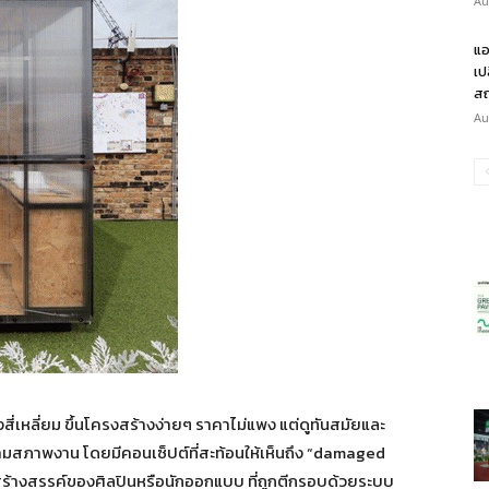
Au
แอ
เป
สถ
Au
ี่เหลี่ยม ขึ้นโครงสร้างง่ายๆ ราคาไม่แพง แต่ดูทันสมัยและ
ตามสภาพงาน โดยมีคอนเซ็ปต์ที่สะท้อนให้เห็นถึง “damaged
ร้างสรรค์ของศิลปินหรือนักออกแบบ ที่ถูกตีกรอบด้วยระบบ