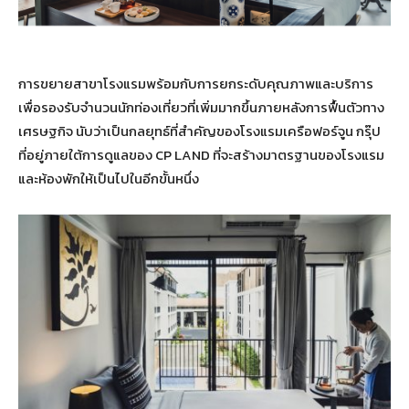
การขยายสาขาโรงแรมพร้อมกับการยกระดับคุณภาพและบริการ
เพื่อรองรับจำนวนนักท่องเที่ยวที่เพิ่มมากขึ้นภายหลังการฟื้นตัวทาง
เศรษฐกิจ นับว่าเป็นกลยุทธ์ที่สำคัญของโรงแรมเครือฟอร์จูน กรุ๊ป
ที่อยู่ภายใต้การดูแลของ CP LAND ที่จะสร้างมาตรฐานของโรงแรม
และห้องพักให้เป็นไปในอีกขั้นหนึ่ง