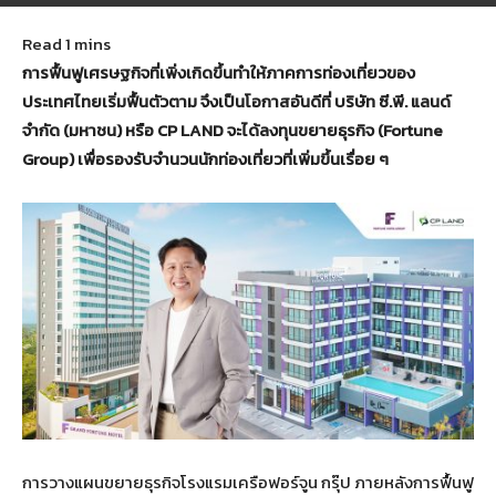
November 21, 2022
182
การฟื้นฟูเศรษฐกิจที่เพิ่งเกิดขึ้นทำให้ภาคการท่องเที่ยวของ
ประเทศไทยเริ่มฟื้นตัวตาม จึงเป็นโอกาสอันดีที่ บริษัท ซี.พี. แลนด์
จำกัด (มหาชน) หรือ CP LAND จะได้ลงทุนขยายธุรกิจ (Fortune
Group) เพื่อรองรับจำนวนนักท่องเที่ยวที่เพิ่มขึ้นเรื่อย ๆ
การวางแผนขยายธุรกิจโรงแรมเครือฟอร์จูน กรุ๊ป ภายหลังการฟื้นฟู