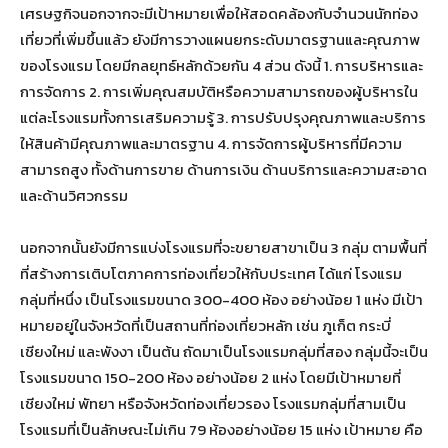
เศรษฐกิจนอกจากจะมีเป้าหมายเพื่อให้สอดคล้องกับจำนวนนักท่อง
เที่ยวที่เพิ่มขึ้นแล้ว ยังมีการวางแผนยกระดับมาตรฐานและคุณภาพ
ของโรงแรม โดยมีกลยุทธ์หลักด้วยกัน 4 ส่วน ดังนี้ 1. การบริหารและ
การจัดการ 2. การเพิ่มคุณสมบัติหรือความสามารถของผู้บริหารใน
แต่ละโรงแรมทั้งการเสริมความรู้ 3. การปรับปรุงคุณภาพและบริการ
ให้สินค้ามีคุณภาพและมาตรฐาน 4. การจัดการผู้บริหารที่มีความ
สามารถสูง ทั้งด้านการขาย ด้านการเงิน ด้านบริการและความสะอาด
และด้านวิศวกรรม
นอกจากนั้นยังมีการแบ่งโรงแรมที่จะขยายสาขาเป็น 3 กลุ่ม ตามพื้นที่
ที่สร้างการเติบโตภาคการท่องเที่ยวให้กับประเทศ ได้แก่ โรงแรม
กลุ่มที่หนึ่ง เป็นโรงแรมขนาด 300-400 ห้อง อย่างน้อย 1 แห่ง มีเป้า
หมายอยู่ในจังหวัดที่เป็นสถานที่ท่องเที่ยวหลัก เช่น ภูเก็ต กระบี่
เชียงใหม่ และพังงา เป็นต้น ถัดมาเป็นโรงแรมกลุ่มที่สอง กลุ่มนี้จะเป็น
โรงแรมขนาด 150-200 ห้อง อย่างน้อย 2 แห่ง โดยมีเป้าหมายที่
เชียงใหม่ พัทยา หรือจังหวัดท่องเที่ยวรอง โรงแรมกลุ่มที่สามเป็น
โรงแรมที่เป็นลักษณะไม่เกิน 79 ห้องอย่างน้อย 15 แห่ง เป้าหมาย คือ