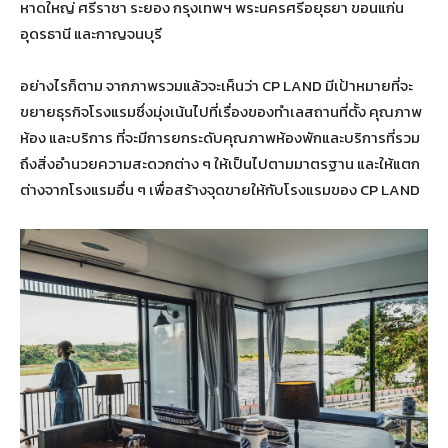
หาดใหญ่ ศรีราชา ระยอง กรุงเทพฯ พระนครศรีอยุธยา ขอนแก่น
อุดรธานี และกาญจนบุรี
อย่างไรก็ตาม จากภาพรวมแล้วจะเห็นว่า CP LAND มีเป้าหมายที่จะ
ขยายธุรกิจโรงแรมซึ่งมุ่งเน้นไปที่เรื่องของทำเลสถานที่ตั้ง คุณภาพ
ห้อง และบริการ ที่จะมีการยกระดับคุณภาพห้องพักและบริการที่รวม
ถึงสิ่งอำนวยความสะดวกต่าง ๆ ให้เป็นไปตามมาตรฐาน และให้แตก
ต่างจากโรงแรมอื่น ๆ เพื่อสร้างจุดขายให้กับโรงแรมของ CP LAND