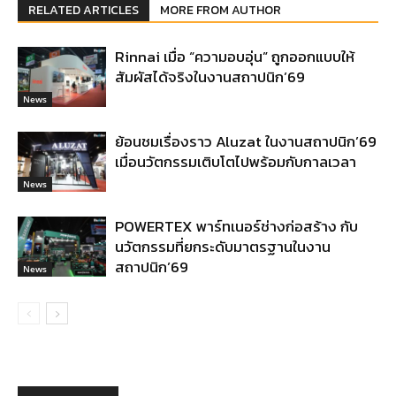
RELATED ARTICLES
MORE FROM AUTHOR
Rinnai เมื่อ “ความอบอุ่น” ถูกออกแบบให้
สัมผัสได้จริงในงานสถาปนิก’69
News
ย้อนชมเรื่องราว Aluzat ในงานสถาปนิก’69
เมื่อนวัตกรรมเติบโตไปพร้อมกับกาลเวลา
News
POWERTEX พาร์ทเนอร์ช่างก่อสร้าง กับ
นวัตกรรมที่ยกระดับมาตรฐานในงาน
สถาปนิก’69
News