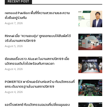
RECENT POST
remood Pavilion พื้นที่ที่ความสวยงามและความ
ยั่งยืนอยู่ร่วมกัน
August 7, 2026
Rinnai เมื่อ “ความอบอุ่น” ถูกออกแบบให้สัมผัสได้
จริงในงานสถาปนิก’69
August 5, 2026
ย้อนชมเรื่องราว Aluzat ในงานสถาปนิก’69 เมื่อ
นวัตกรรมเติบโตไปพร้อมกับกาลเวลา
August 4, 2026
POWERTEX พาร์ทเนอร์ช่างก่อสร้าง กับนวัตกรรมที่
ยกระดับมาตรฐานในงานสถาปนิก’69
August 4, 2026
แอร์โรเฟลกซ์ กับนวัตกรรมฉนวนที่เปลี่ยนมุมมอง