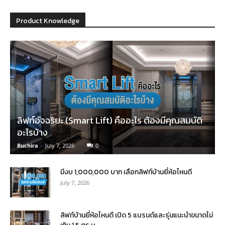
Product Knowledge
ลิฟท์อัจฉริยะ (Smart Lift) คืออะไร ต้องมีคุณสมบัติ
อะไรบ้าง
Ruchira
-
July 7, 2026
0
มีงบ 1,000,000 บาท เลือกลิฟท์บ้านยี่ห้อไหนดี
July 7, 2026
ลิฟท์บ้านยี่ห้อไหนดี เปิด 5 แบรนด์และรุ่นแนะนำขนาดไม่