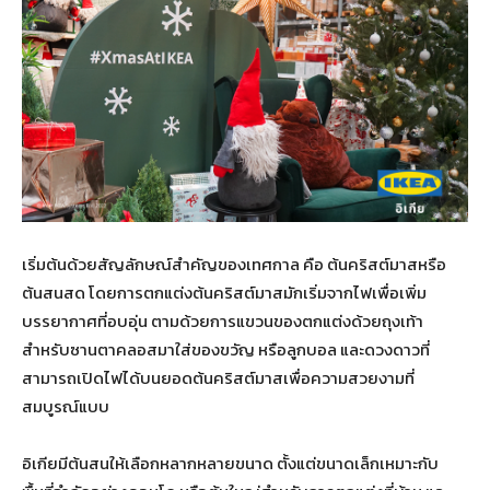
เริ่มต้นด้วยสัญลักษณ์สำคัญของเทศกาล คือ ต้นคริสต์มาสหรือ
ต้นสนสด โดยการตกแต่งต้นคริสต์มาสมักเริ่มจากไฟเพื่อเพิ่ม
บรรยากาศที่อบอุ่น ตามด้วยการแขวนของตกแต่งด้วยถุงเท้า
สำหรับซานตาคลอสมาใส่ของขวัญ หรือลูกบอล และดวงดาวที่
สามารถเปิดไฟได้บนยอดต้นคริสต์มาสเพื่อความสวยงามที่
สมบูรณ์แบบ
อิเกียมีต้นสนให้เลือกหลากหลายขนาด ตั้งแต่ขนาดเล็กเหมาะกับ