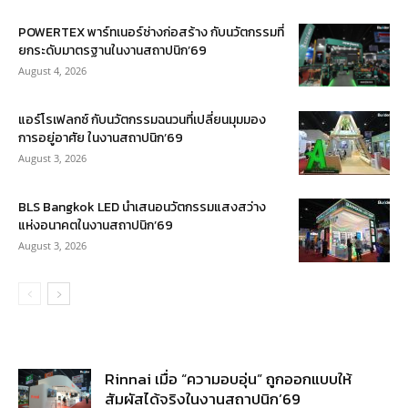
POWERTEX พาร์ทเนอร์ช่างก่อสร้าง กับนวัตกรรมที่
ยกระดับมาตรฐานในงานสถาปนิก’69
August 4, 2026
แอร์โรเฟลกซ์ กับนวัตกรรมฉนวนที่เปลี่ยนมุมมอง
การอยู่อาศัย ในงานสถาปนิก’69
August 3, 2026
BLS Bangkok LED นำเสนอนวัตกรรมแสงสว่าง
แห่งอนาคตในงานสถาปนิก’69
August 3, 2026
Rinnai เมื่อ “ความอบอุ่น” ถูกออกแบบให้
สัมผัสได้จริงในงานสถาปนิก’69