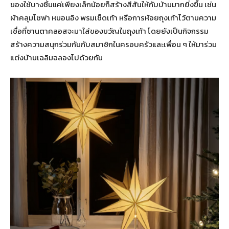
ของใช้บางชิ้นแค่เพียงเล็กน้อยก็สร้างสีสันให้กับบ้านมากยิ่งขึ้น เช่น
ผ้าคลุมโซฟา หมอนอิง พรมเช็ดเท้า หรือการห้อยถุงเท้าไว้ตามความ
เชื่อที่ซานตาคลอสจะมาใส่ของขวัญในถุงเท้า โดยยังเป็นกิจกรรม
สร้างความสนุกร่วมกันกับสมาชิกในครอบครัวและเพื่อน ๆ ให้มาร่วม
แต่งบ้านเฉลิมฉลองไปด้วยกัน