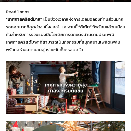
November 29, 2022
373
“เทศกาลคริสต์มาส”
เป็นช่วงเวลาแห่งการเฉลิมฉลองที่คนส่วนมาก
รอคอยมากที่สุดช่วงหนึ่งของปี และงานนี้
“อิเกีย”
ก็พร้อมแล้วเหมือน
กันสำหรับการร่วมแบ่งปันไอเดียการตกแต่งบ้านตามประเพณี
เทศกาลคริสต์มาส ที่สามารถเป็นกิจกรรมที่สนุกสนานเพลิดเพลิน
พร้อมสร้างความอบอุ่นร่วมกันทั้งครอบครัว