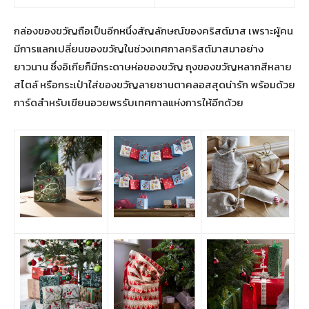
กล่องของขวัญถือเป็นอีกหนึ่งสัญลักษณ์ของคริสต์มาส เพราะผู้คน
มีการแลกเปลี่ยนของขวัญในช่วงเทศกาลคริสต์มาสมาอย่าง
ยาวนาน ซึ่งอิเกียก็มีกระดาษห่อของขวัญ ถุงของขวัญหลากสีหลาย
สไตล์ หรือกระเป๋าใส่ของขวัญลายซานตาคลอสสุดน่ารัก พร้อมด้วย
การ์ดสำหรับเขียนอวยพรรับเทศกาลแห่งการให้อีกด้วย