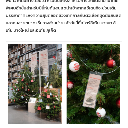
พื้นที่จำกัดอย่างคอนโด หรือต้นใหญ่สำหรับการตกแต่งที่บ้าน และ
พิเศษอีกขั้นสำหรับปีนี้กับต้นสนสดนำเข้าจากสวีเดนที่จะช่วยเติม
บรรยากาศแห่งความสุขตลอดช่วงเทศกาลกับตัวเลือกชุดต้นสนสด
หลากหลายขนาด เริ่มวางจำหน่ายแล้ววันนี้ที่สโตร์อิเกีย บางนา อิ
เกีย บางใหญ่ และอิเกีย ภูเก็ต