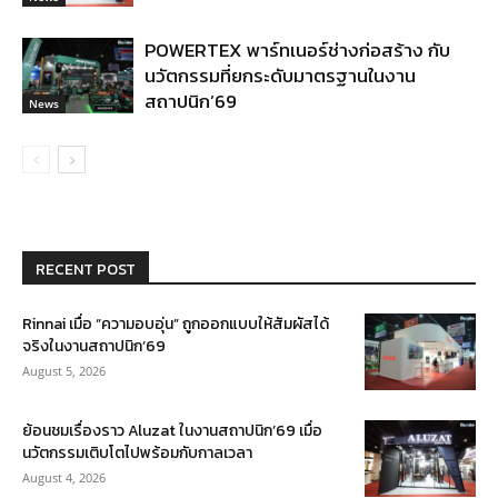
POWERTEX พาร์ทเนอร์ช่างก่อสร้าง กับ
นวัตกรรมที่ยกระดับมาตรฐานในงาน
สถาปนิก’69
News
RECENT POST
Rinnai เมื่อ “ความอบอุ่น” ถูกออกแบบให้สัมผัสได้
จริงในงานสถาปนิก’69
August 5, 2026
ย้อนชมเรื่องราว Aluzat ในงานสถาปนิก’69 เมื่อ
นวัตกรรมเติบโตไปพร้อมกับกาลเวลา
August 4, 2026