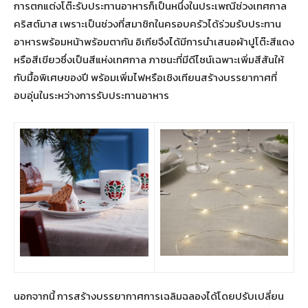
การตกแต่งโต๊ะรับประทานอาหารก็เป็นหนึ่งในประเพณีช่วงเทศกาล
คริสต์มาส เพราะเป็นช่วงที่สมาชิกในครอบครัวได้ร่วมรับประทาน
อาหารพร้อมหน้าพร้อมตากัน อิเกียจึงได้มีการนำเสนอผ้าปูโต๊ะสีแดง
หรือสีเขียวซึ่งเป็นสีแห่งเทศกาล ภาชนะที่มีดีไซน์เฉพาะเพิ่มสีสันให้
กับมื้อพิเศษของปี พร้อมเพิ่มไฟหรือเชิงเทียนสร้างบรรยากาศที่
อบอุ่นในระหว่างการรับประทานอาหาร
นอกจากนี้ การสร้างบรรยากาศการเฉลิมฉลองได้โดยปรับเปลี่ยน