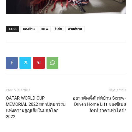
TAGS
แต่งบ้าน
IKEA
อิเกีย
คริสต์มาส
Previous article
Next article
QATAR WORLD CUP
อยากติดตั้งลิฟท์บ้าน Screw-
MEMORIAL 2022 สถาปัตยกรรม
Driven Home Lift ของซีเบส
แห่งความสูญเสียในบอลโลก
ลิฟท์ ราคาเท่าไหร่?
2022