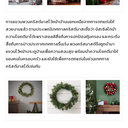
การแขวนพวงคริสต์มาสไว้หน้าบ้านนอกเหนือจากการตกแต่งให้
สวยงามแล้ว ตามประเพณีเทศกาลคริสต์มาสเชื่อว่า มิสเซิลโทนำ
ความโชคดีมาได้เพราะฮอลลีสื่อถึงการปกป้องคุ้มครอง และกระดิ่ง
สื่อถึงการป่าวประกาศเทศกาลรื่นเริง พวงคริสมาสต์จึงถูกนำมา
แขวนไว้หน้าประตูบ้านเพื่อความสงบสุข พร้อมนำความโชคดีมาให้
ของคนในครอบครัว และยังใช้เพื่อการตกแต่งในช่วงเทศกาล
คริสต์มาสได้เช่นกัน