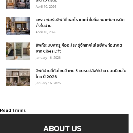
เกิน 1.5 ตร.ม.
April 10, 2026
แพลตฟอร์มลิฟท์คืออะไร และทำไมถึงเหมาะกับการติด
ตั้งในบ้าน
April 10, 2026
ลิฟท์ระบบสกรู คืออะไร? รู้จักเทคโนโลยีลิฟท์อนาคต
จาก Cibes Lift
January 16, 2026
ลิฟท์บ้านยี่ห้อไหนดี เผย 5 แบรนด์ลิฟท์บ้าน ยอดนิยมใน
ไทย ปี 2026
January 16, 2026
ABOUT US