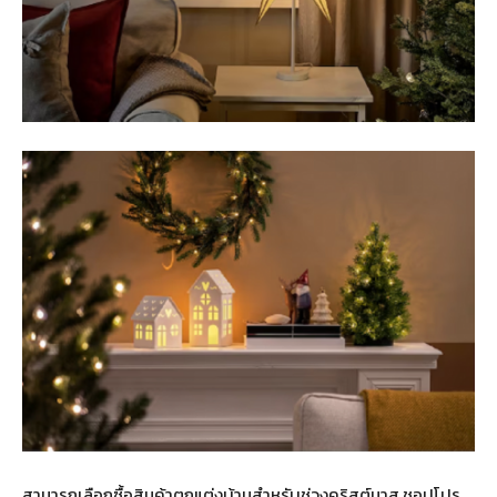
สามารถเลือกซื้อสินค้าตกแต่งบ้านสำหรับช่วงคริสต์มาส ชอปโปร