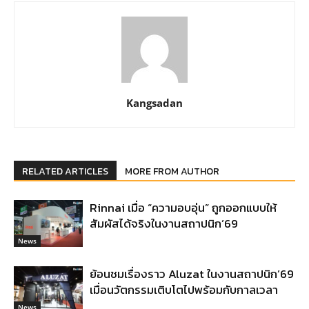
Kangsadan
RELATED ARTICLES
MORE FROM AUTHOR
Rinnai เมื่อ “ความอบอุ่น” ถูกออกแบบให้
สัมผัสได้จริงในงานสถาปนิก’69
News
ย้อนชมเรื่องราว Aluzat ในงานสถาปนิก’69
เมื่อนวัตกรรมเติบโตไปพร้อมกับกาลเวลา
News