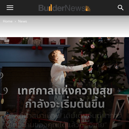
Home
News
News
คริสต์มาสมาเยือน! เติมเต็มจินตนาการ
ให้กับบ้านของคุณได้แล้วที่ “อิเกีย”