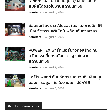
Rinnai เมื่อ “ความอบอุ่น” ถูกออกแบบให้
สัมผัสได้จริงในงานสถาปนิก’69
Kemisara
-
August 5, 2026
ย้อนชมเรื่องราว Aluzat ในงานสถาปนิก’69
เมื่อนวัตกรรมเติบโตไปพร้อมกับกาลเวลา
Kemisara
-
August 4, 2026
POWERTEX พาร์ทเนอร์ช่างก่อสร้าง กับ
นวัตกรรมที่ยกระดับมาตรฐานในงาน
สถาปนิก’69
Kemisara
-
August 4, 2026
แอร์โรเฟลกซ์ กับนวัตกรรมฉนวนที่เปลี่ยนมุม
มองการอยู่อาศัย ในงานสถาปนิก’69
Kemisara
-
August 3, 2026
Product Knowledge