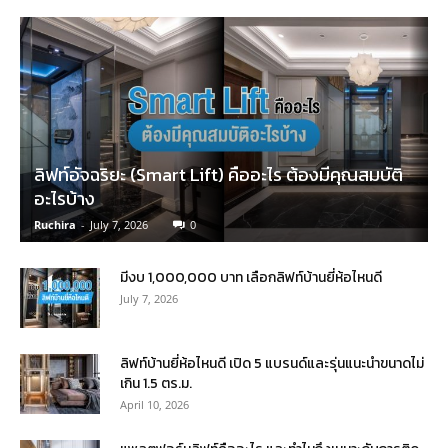
ลิฟท์อัจฉริยะ (Smart Lift) คืออะไร ต้องมีคุณสมบัติ
อะไรบ้าง
Ruchira
-
July 7, 2026
0
มีงบ 1,000,000 บาท เลือกลิฟท์บ้านยี่ห้อไหนดี
July 7, 2026
ลิฟท์บ้านยี่ห้อไหนดี เปิด 5 แบรนด์และรุ่นแนะนำขนาดไม่
เกิน 1.5 ตร.ม.
April 10, 2026