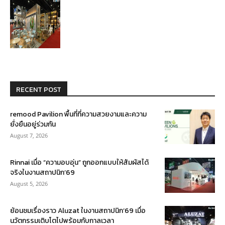
RECENT POST
remood Pavilion พื้นที่ที่ความสวยงามและความ
ยั่งยืนอยู่ร่วมกัน
August 7, 2026
Rinnai เมื่อ “ความอบอุ่น” ถูกออกแบบให้สัมผัสได้
จริงในงานสถาปนิก’69
August 5, 2026
ย้อนชมเรื่องราว Aluzat ในงานสถาปนิก’69 เมื่อ
นวัตกรรมเติบโตไปพร้อมกับกาลเวลา