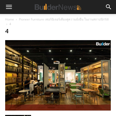
Home
Pioneer Furniture เฟอร์นิเจอร์เคียงคู่ความยั่งยืน ในงานสถาปนิก’68
4
4