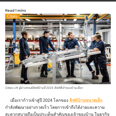
December 11, 2023
343
Cibes Lift ผู้นำเทรนด์ลิฟท์บ้านปี 2024 ลิฟท์ที่เจ้าของบ้านเลือก
เมื่อเราก้าวเข้าสู่ปี 2024 โลกของ
ลิฟท์บ้านขนาดเล็ก
กำลังพัฒนาอย่างรวดเร็ว โดยการเข้าถึงได้ง่ายและความ
สะดวกสบายถือเป็นประเด็นสำคัญของเจ้าของบ้าน ในธุรกิจ