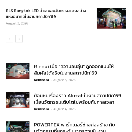
BLS Bangkok LED นำเสนอนวัตกรรมแสงสว่าง
แห่งอนาคตในงานสถาปนิก’69
August 3, 2026
Rinnai เมื่อ “ความอบอุ่น” ถูกออกแบบให้
สัมผัสได้จริงในงานสถาปนิก’69
Kemisara
-
August 5, 2026
ย้อนชมเรื่องราว Aluzat ในงานสถาปนิก’69
เมื่อนวัตกรรมเติบโตไปพร้อมกับกาลเวลา
Kemisara
-
August 4, 2026
POWERTEX พาร์ทเนอร์ช่างก่อสร้าง กับ
นวัตกรรมที่ยกระดับมาตรฐานในงาน