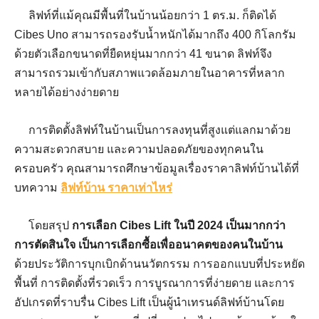
ลิฟท์ที่แม้คุณมีพื้นที่ในบ้านน้อยกว่า 1 ตร.ม. ก็ติดได้
Cibes Uno สามารถรองรับน้ำหนักได้มากถึง 400 กิโลกรัม
ด้วยตัวเลือกขนาดที่ยืดหยุ่นมากกว่า 41 ขนาด ลิฟท์จึง
สามารถรวมเข้ากับสภาพแวดล้อมภายในอาคารที่หลาก
หลายได้อย่างง่ายดาย
การติดตั้งลิฟท์ในบ้านเป็นการลงทุนที่สูงแต่แลกมาด้วย
ความสะดวกสบาย และความปลอดภัยของทุกคนใน
ครอบครัว คุณสามารถศึกษาข้อมูลเรื่องราคาลิฟท์บ้านได้ที่
บทความ
ลิฟท์บ้าน ราคาเท่าไหร่
โดยสรุป
การเลือก
Cibes Lift
ในปี
2024
เป็นมากกว่า
การตัดสินใจ เป็นการเลือกซื้อเพื่ออนาคตของคนในบ้าน
ด้วยประวัติการบุกเบิกด้านนวัตกรรม การออกแบบที่ประหยัด
พื้นที่ การติดตั้งที่รวดเร็ว การบูรณาการที่ง่ายดาย และการ
อัปเกรดที่ราบรื่น Cibes Lift เป็นผู้นำเทรนด์ลิฟท์บ้านโดย