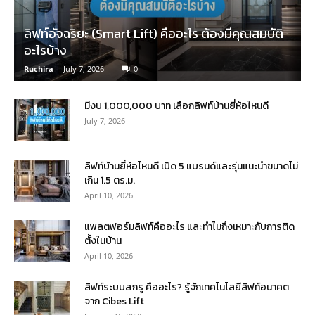
ลิฟท์อัจฉริยะ (Smart Lift) คืออะไร ต้องมีคุณสมบัติ
อะไรบ้าง
Ruchira
-
July 7, 2026
0
มีงบ 1,000,000 บาท เลือกลิฟท์บ้านยี่ห้อไหนดี
July 7, 2026
ลิฟท์บ้านยี่ห้อไหนดี เปิด 5 แบรนด์และรุ่นแนะนำขนาดไม่
เกิน 1.5 ตร.ม.
April 10, 2026
แพลตฟอร์มลิฟท์คืออะไร และทำไมถึงเหมาะกับการติด
ตั้งในบ้าน
April 10, 2026
ลิฟท์ระบบสกรู คืออะไร? รู้จักเทคโนโลยีลิฟท์อนาคต
จาก Cibes Lift