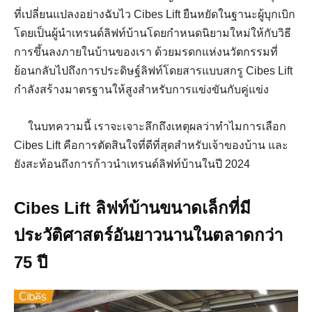
ที่เปลี่ยนแปลงอย่างฉับไว Cibes Lift ยืนหยัดในฐานะผู้บุกเบิก
โดยเป็นผู้นำเทรนด์ลิฟท์บ้านโดยกำหนดนิยามใหม่ให้กับวิธี
การขึ้นลงภายในบ้านของเรา ด้วยมรดกแห่งนวัตกรรมที่
ย้อนกลับไปถึงการประดิษฐ์ลิฟท์โดยสารแบบสกรู Cibes Lift
กำลังสร้างมาตรฐานให้สูงสำหรับการแข่งขันกับคู่แข่ง
ในบทความนี้ เราจะเจาะลึกถึงเหตุผลว่าทำไมการเลือก
Cibes Lift คือการตัดสินใจที่ดีที่สุดสำหรับเจ้าของบ้าน และ
ยังสะท้อนถึงการก้าวนำเทรนด์ลิฟท์บ้านในปี 2024
Cibes Lift ลิฟท์บ้านขนาดเล็กที่มี
ประวัติศาสตร์อันยาวนานในตลาดกว่า
75 ปี