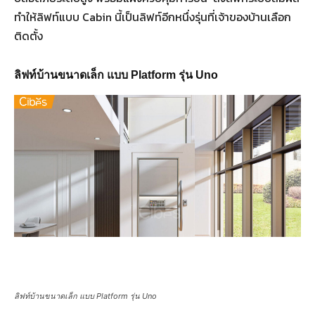
ทำให้ลิฟท์แบบ Cabin นี้เป็นลิฟท์อีกหนึ่งรุ่นที่เจ้าของบ้านเลือก
ติดตั้ง
ลิฟท์บ้านขนาดเล็ก แบบ Platform รุ่น Uno
ลิฟท์บ้านขนาดเล็ก แบบ Platform รุ่น Uno