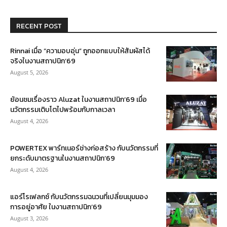
RECENT POST
Rinnai เมื่อ “ความอบอุ่น” ถูกออกแบบให้สัมผัสได้
จริงในงานสถาปนิก’69
August 5, 2026
ย้อนชมเรื่องราว Aluzat ในงานสถาปนิก’69 เมื่อ
นวัตกรรมเติบโตไปพร้อมกับกาลเวลา
August 4, 2026
POWERTEX พาร์ทเนอร์ช่างก่อสร้าง กับนวัตกรรมที่
ยกระดับมาตรฐานในงานสถาปนิก’69
August 4, 2026
แอร์โรเฟลกซ์ กับนวัตกรรมฉนวนที่เปลี่ยนมุมมอง
การอยู่อาศัย ในงานสถาปนิก’69
August 3, 2026