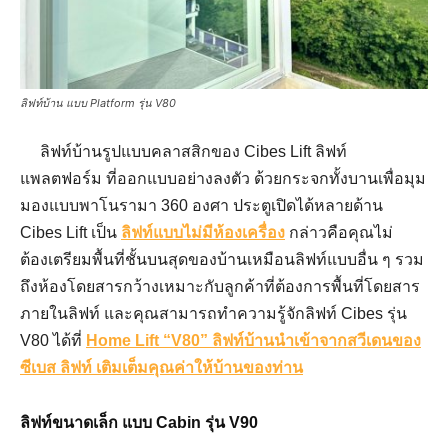
ลิฟท์บ้าน แบบ Platform รุ่น V80
ลิฟท์บ้านรูปแบบคลาสสิกของ Cibes Lift ลิฟท์
แพลตฟอร์ม ที่ออกแบบอย่างลงตัว ด้วยกระจกทั้งบานเพื่อมุม
มองแบบพาโนรามา 360 องศา ประตูเปิดได้หลายด้าน
Cibes Lift เป็น
ลิฟท์แบบไม่มีห้องเครื่อง
กล่าวคือคุณไม่
ต้องเตรียมพื้นที่ชั้นบนสุดของบ้านเหมือนลิฟท์แบบอื่น ๆ รวม
ถึงห้องโดยสารกว้างเหมาะกับลูกค้าที่ต้องการพื้นที่โดยสาร
ภายในลิฟท์ และคุณสามารถทำความรู้จักลิฟท์ Cibes รุ่น
V80 ได้ที่
Home Lift “V80” ลิฟท์บ้านนำเข้าจากสวีเดนของ
ซีเบส ลิฟท์ เติมเต็มคุณค่าให้บ้านของท่าน
ลิฟท์ขนาดเล็ก แบบ Cabin รุ่น V90