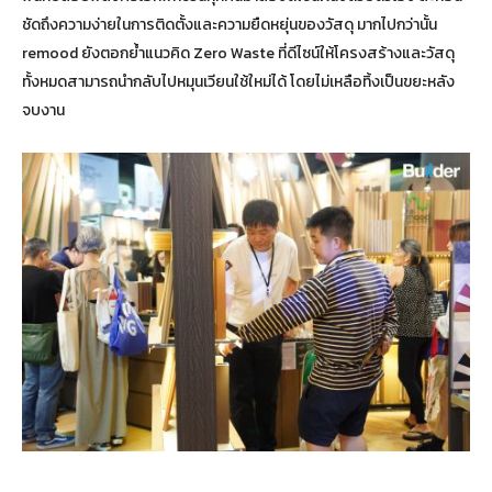
ชัดถึงความง่ายในการติดตั้งและความยืดหยุ่นของวัสดุ มากไปกว่านั้น
remood ยังตอกย้ำแนวคิด Zero Waste ที่ดีไซน์ให้โครงสร้างและวัสดุ
ทั้งหมดสามารถนำกลับไปหมุนเวียนใช้ใหม่ได้ โดยไม่เหลือทิ้งเป็นขยะหลัง
จบงาน