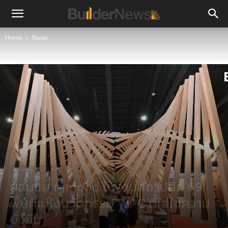
Home
News
News
HIGHLIGHT
ย้อนชม remood ในงานสถาปนิก’69
พื้นที่แห่งนวัตกรรม WPC ที่ใส่ใจความ
ยั่งยืน