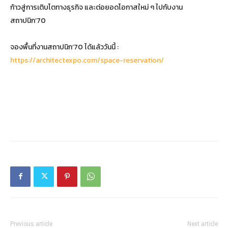
ก้าวสู่การเติบโตทางธุรกิจ และต่อยอดโอกาสใหม่ ๆ ไปกับงาน
สถาปนิก’70
จองพื้นที่งานสถาปนิก’70 ได้แล้ววันนี้ :
https://architectexpo.com/space-reservation/
Previous article
Next article