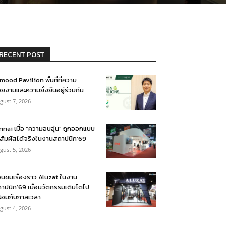
RECENT POST
mood Pavilion พื้นที่ที่ความ
ยงามและความยั่งยืนอยู่ร่วมกัน
gust 7, 2026
nnai เมื่อ “ความอบอุ่น” ถูกออกแบบ
้สัมผัสได้จริงในงานสถาปนิก’69
gust 5, 2026
อนชมเรื่องราว Aluzat ในงาน
าปนิก’69 เมื่อนวัตกรรมเติบโตไป
้อมกับกาลเวลา
gust 4, 2026