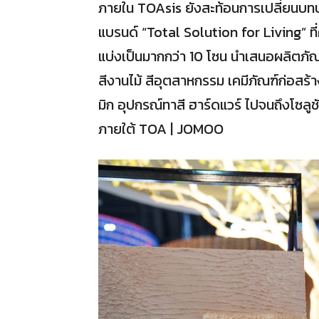
ภายใน TOAsis ยังสะท้อนการเปลี่ยนบทบ
แบรนด์ “Total Solution for Living” ที่
แบ่งเป็นมากกว่า 10 โซน นำเสนอผลิตภัณ
สีงานไม้ สีอุตสาหกรรม เคมีภัณฑ์ก่อสร้า
มิก อุปกรณ์ทาสี ฮาร์ดแวร์ ไปจนถึงโซลูช
ภายใต้ TOA | JOMOO