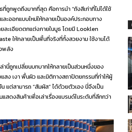
ี่ถูกพูดถึงมากที่สุด คือการนำ “ถังสีเก่าที่ไม่ได้ใช้
e และออกแบบใหม่ให้กลายเป็นองค์ประกอบทาง
รายละเอียดตกแต่งภายในบูธ โดยมี Looklen
 ให้กลายเป็นพื้นที่จริงที่ทั้งสวยงาม ใช้งานได้
งพลัง
หล่านี้ถูกเปลี่ยนบทบาทให้กลายเป็นส่วนหนึ่งของ
ง เงา พื้นผิว และมิติทางสถาปัตยกรรมที่ทำให้ผู้
ืน แต่สามารถ “สัมผัส” ได้ด้วยตัวเอง นี่จึงเป็น
นแสดงสินค้าเพื่อเล่าเรื่องแบรนด์ในระดับที่ลึกกว่า