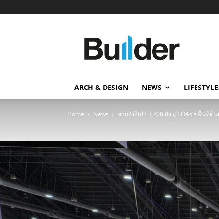
Builder
ข่าว
ก่อสร้าง
อสังหาริมทรัพย์
และ
ARCH & DESIGN
NEWS
LIFESTYLE
นวัตกรรม
ก่อสร้าง
Home
News
จากถังสีเก่า 3,200 ถัง สู่ TOAsis พื้นท