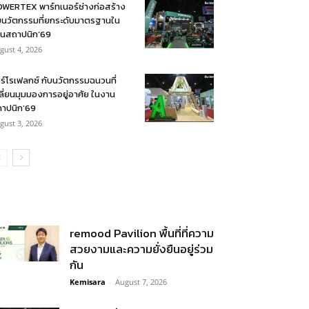
WERTEX พาร์ทเนอร์ช่างก่อสร้าง
บนวัตกรรมที่ยกระดับมาตรฐานใน
นสถาปนิก’69
gust 4, 2026
ร์โรเฟลกซ์ กับนวัตกรรมฉนวนที่
ลี่ยนมุมมองการอยู่อาศัย ในงาน
าปนิก’69
gust 3, 2026
remood Pavilion พื้นที่ที่ความ
สวยงามและความยั่งยืนอยู่ร่วม
กัน
Kemisara
-
August 7, 2026