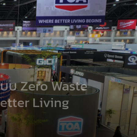
้นแบบ Zero Waste
etter Living