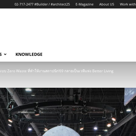
02-717-2477 #Builder / #architect25
E-Magazine
About US
Work with
S
KNOWLEDGE
ี่ต้นแบบ Zero Waste ที่ทำให้งานสถาปนิก’69 กลายเป็นเวทีแห่ง Better Living