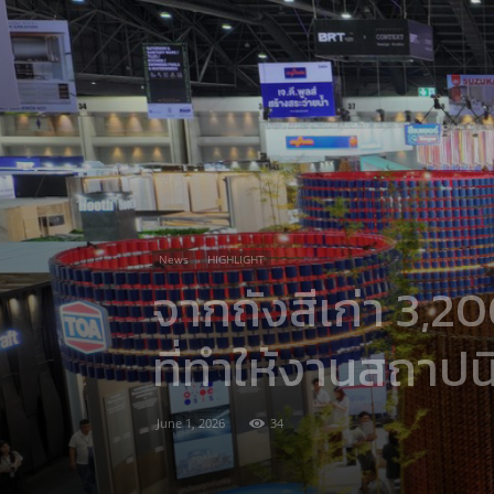
News
HIGHLIGHT
จากถังสีเก่า 3,20
ที่ทำให้งานสถาปน
June 1, 2026
34