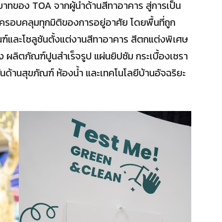
าทของ TOA จากผู้นำด้านสีทาอาคาร สู่การเป็น
ครอบคลุมทุกมิติของการอยู่อาศัย โดยพื้นที่ถูก
ฑ์และโซลูชันตั้งแต่งานสีทาอาคาร สีตกแต่งพิเศษ
ง ผลิตภัณฑ์ปูนสำเร็จรูป แผ่นยิปซัม กระเบื้องเซรา
ันด้านสุขภัณฑ์ ห้องน้ำ และเทคโนโลยีบ้านอัจฉริยะ