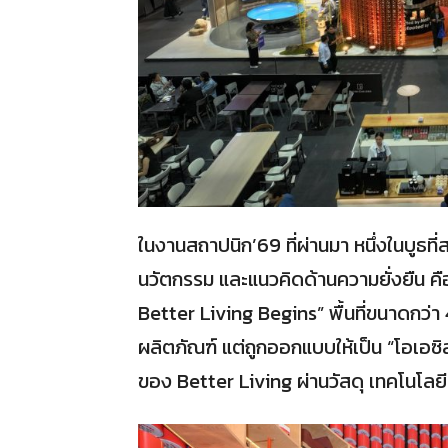
ในงานสถาปนิก’69 ที่ผ่านมา หนึ่งในบูธที่
นวัตกรรม และแนวคิดด้านความยั่งยืน ค
Better Living Begins” พื้นที่ขนาดกว่า
ผลิตภัณฑ์ แต่ถูกออกแบบให้เป็น “โอเอซิสแ
ของ Better Living ผ่านวัสดุ เทคโนโล