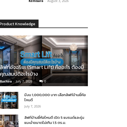
Kemisara
-
August 3, 2026
Product Knowledge
ลิฟท์อัจฉริยะ (Smart Lift) คืออะไร ต้องมี
คุณสมบัติอะไรบ้าง
Ruchira
-
July 7, 2026
0
มีงบ 1,000,000 บาท เลือกลิฟท์บ้านยี่ห้อ
ไหนดี
July 7, 2026
ลิฟท์บ้านยี่ห้อไหนดี เปิด 5 แบรนด์และรุ่น
แนะนำขนาดไม่เกิน 1.5 ตร.ม.