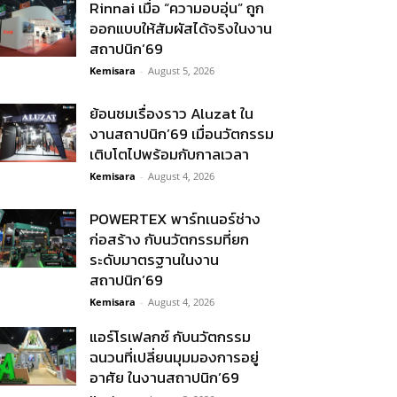
Rinnai เมื่อ “ความอบอุ่น” ถูก
ออกแบบให้สัมผัสได้จริงในงาน
สถาปนิก’69
Kemisara
-
August 5, 2026
ย้อนชมเรื่องราว Aluzat ใน
งานสถาปนิก’69 เมื่อนวัตกรรม
เติบโตไปพร้อมกับกาลเวลา
Kemisara
-
August 4, 2026
POWERTEX พาร์ทเนอร์ช่าง
ก่อสร้าง กับนวัตกรรมที่ยก
ระดับมาตรฐานในงาน
สถาปนิก’69
Kemisara
-
August 4, 2026
แอร์โรเฟลกซ์ กับนวัตกรรม
ฉนวนที่เปลี่ยนมุมมองการอยู่
อาศัย ในงานสถาปนิก’69