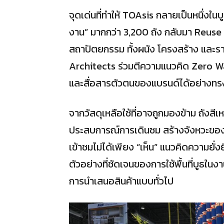
จุดเด่นที่ทำให้ TOAsis กลายเป็นหนึ่งในบูธท
งาน” มากกว่า 3,200 ถัง กลับมา Reus
สถาปัตยกรรม ทั้งผนัง โครงสร้าง และ
Architects ร่วมตีความแนวคิด Zero Waste
และสื่อสารตัวตนของแบรนด์ได้อย่างทร
จากวัสดุเหลือใช้ที่อาจถูกมองข้าม ถังสีเ
ประสบการณ์การเดินชม สร้างจังหวะของแส
เข้าชมไม่ได้เพียง “เห็น” แนวคิดความยั่งย
ตัวอย่างที่ชัดเจนของการใช้พื้นที่บูธในงา
การนำเสนอสินค้าแบบทั่วไป