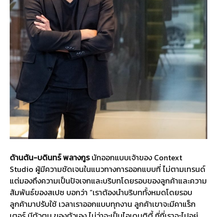
ด้านต้น-บดินทร์ พลางกูร
นักออกแบบเจ้าของ Context
Studio ผู้มีความชัดเจนในแนวทางการออกแบบที่ ไม่ตามเทรนด์
แต่มองถึงความเป็นปัจเจกและบริบทโดยรอบของลูกค้าและความ
สัมพันธ์ของสเปซ บอกว่า “เราต้องนำบริบททั้งหมดโดยรอบ
ลูกค้ามาปรับใช้ เวลาเราออกแบบทุกงาน ลูกค้าเขาจะมีคาแร็ก
เตอร์ มีตัวตน ของตัวเอง ไม่ว่าจะเป็นไอเดนติตี้ ที่ที่เราจะไปอยู่