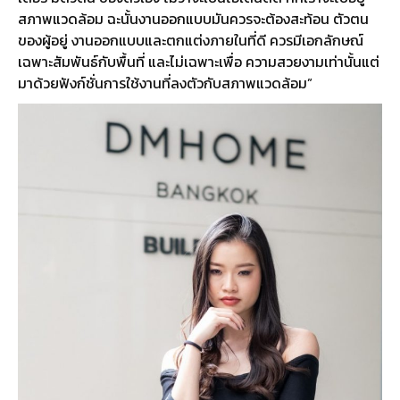
สภาพแวดล้อม ฉะนั้นงานออกแบบมันควรจะต้องสะท้อน ตัวตน
ของผู้อยู่ งานออกแบบและตกแต่งภายในที่ดี ควรมีเอกลักษณ์
เฉพาะสัมพันธ์กับพื้นที่ และไม่เฉพาะเพื่อ ความสวยงามเท่านั้นแต่
มาด้วยฟังก์ชั่นการใช้งานที่ลงตัวกับสภาพแวดล้อม”