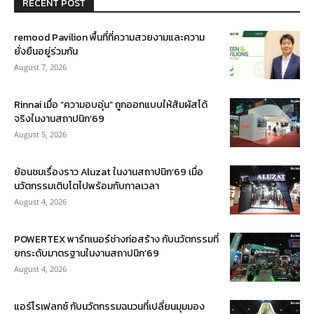
RECENT POST
remood Pavilion พื้นที่ที่ความสวยงามและความ
ยั่งยืนอยู่ร่วมกัน
August 7, 2026
Rinnai เมื่อ “ความอบอุ่น” ถูกออกแบบให้สัมผัสได้
จริงในงานสถาปนิก’69
August 5, 2026
ย้อนชมเรื่องราว Aluzat ในงานสถาปนิก’69 เมื่อ
นวัตกรรมเติบโตไปพร้อมกับกาลเวลา
August 4, 2026
POWERTEX พาร์ทเนอร์ช่างก่อสร้าง กับนวัตกรรมที่
ยกระดับมาตรฐานในงานสถาปนิก’69
August 4, 2026
แอร์โรเฟลกซ์ กับนวัตกรรมฉนวนที่เปลี่ยนมุมมอง