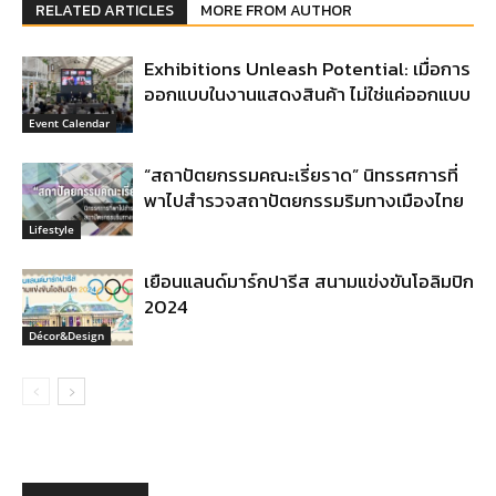
RELATED ARTICLES
MORE FROM AUTHOR
Exhibitions Unleash Potential: เมื่อการ
ออกแบบในงานแสดงสินค้า ไม่ใช่แค่ออกแบบ
Event Calendar
“สถาปัตยกรรมคณะเรี่ยราด” นิทรรศการที่
พาไปสำรวจสถาปัตยกรรมริมทางเมืองไทย
Lifestyle
เยือนแลนด์มาร์กปารีส สนามแข่งขันโอลิมปิก
2024
Décor&Design