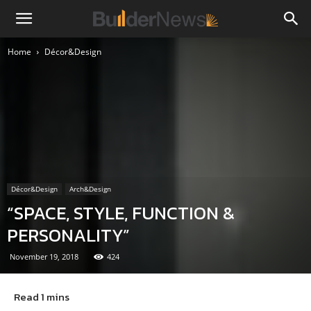
Home
Décor&Design
Décor&Design
Arch&Design
“SPACE, STYLE, FUNCTION &
PERSONALITY”
November 19, 2018
424