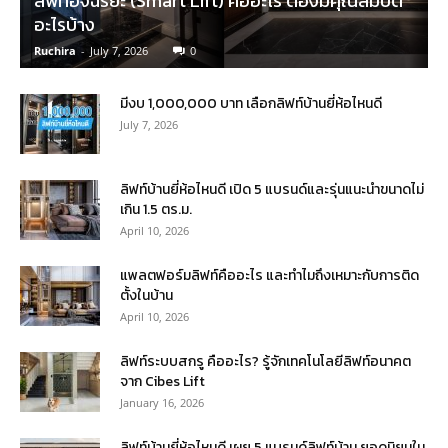
ลิฟท์อัจฉริยะ (Smart Lift) คืออะไร ต้องมีคุณสมบัติ
อะไรบ้าง
Ruchira
-
July 7, 2026
0
มีงบ 1,000,000 บาท เลือกลิฟท์บ้านยี่ห้อไหนดี
July 7, 2026
ลิฟท์บ้านยี่ห้อไหนดี เปิด 5 แบรนด์และรุ่นแนะนำขนาดไม่
เกิน 1.5 ตร.ม.
April 10, 2026
แพลตฟอร์มลิฟท์คืออะไร และทำไมถึงเหมาะกับการติด
ตั้งในบ้าน
April 10, 2026
ลิฟท์ระบบสกรู คืออะไร? รู้จักเทคโนโลยีลิฟท์อนาคต
จาก Cibes Lift
January 16, 2026
ลิฟท์บ้านยี่ห้อไหนดี เผย 5 แบรนด์ลิฟท์บ้าน ยอดนิยมใน