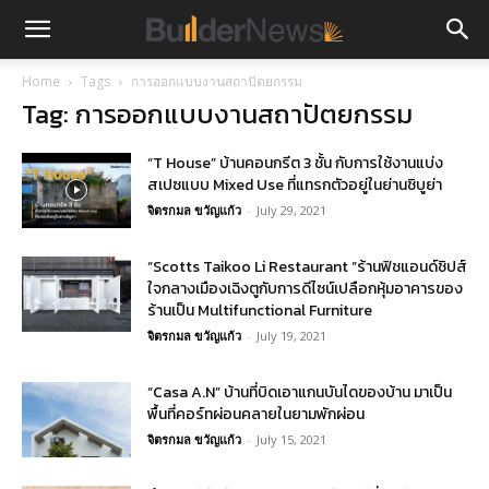
Home
Tags
การออกแบบงานสถาปัตยกรรม
Tag: การออกแบบงานสถาปัตยกรรม
“T House” บ้านคอนกรีต 3 ชั้น กับการใช้งานแบ่ง
สเปซแบบ Mixed Use ที่แทรกตัวอยู่ในย่านชิบูย่า
จิตรกมล ขวัญแก้ว
-
July 29, 2021
“Scotts Taikoo Li Restaurant ”ร้านฟิชแอนด์ชิปส์
ใจกลางเมืองเฉิงตูกับการดีไซน์เปลือกหุ้มอาคารของ
ร้านเป็น Multifunctional Furniture
จิตรกมล ขวัญแก้ว
-
July 19, 2021
“Casa A.N” บ้านที่บิดเอาแกนบันไดของบ้าน มาเป็น
พื้นที่คอร์ทผ่อนคลายในยามพักผ่อน
จิตรกมล ขวัญแก้ว
-
July 15, 2021