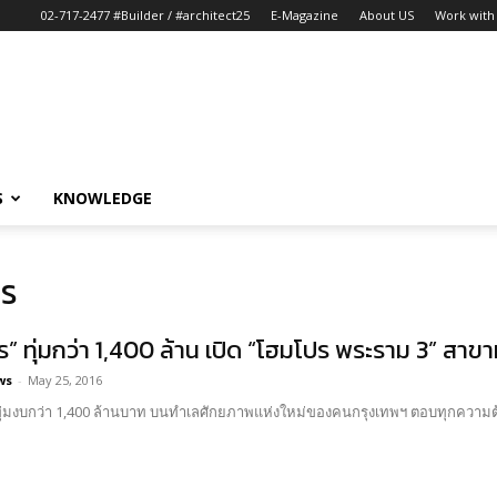
02-717-2477 #Builder / #architect25
E-Magazine
About US
Work with 
S
KNOWLEDGE
ปร
” ทุ่มกว่า 1,400 ล้าน เปิด “โฮมโปร พระราม 3” สาขาท
ws
-
May 25, 2016
ุ่มงบกว่า 1,400 ล้านบาท บนทำเลศักยภาพแห่งใหม่ของคนกรุงเทพฯ ตอบทุกความต้อง