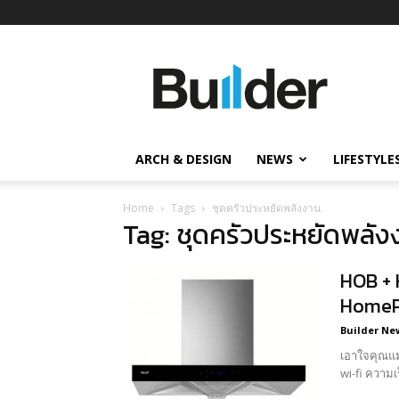
Builder
ข่าว
ก่อสร้าง
อสังหาริมทรัพย์
และ
ARCH & DESIGN
NEWS
LIFESTYLE
นวัตกรรม
ก่อสร้าง
Home
Tags
ชุดครัวประหยัดพลังงาน
Tag: ชุดครัวประหยัดพลัง
HOB + 
HomeP
Builder Ne
เอาใจคุณแม่
wi-fi ความเร