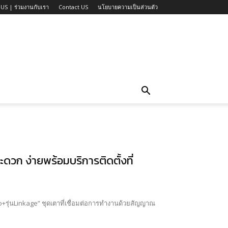
US | ร่วมงานกับเรา
Contact US
นโยบายความเป็นส่วนตัว
วก ง่ายพร้อมบริการติดตั้งที่
cno+รุ่นLinkage” ชุดเตาที่เชื่อมต่อการทำงานด้วยสัญญาณ