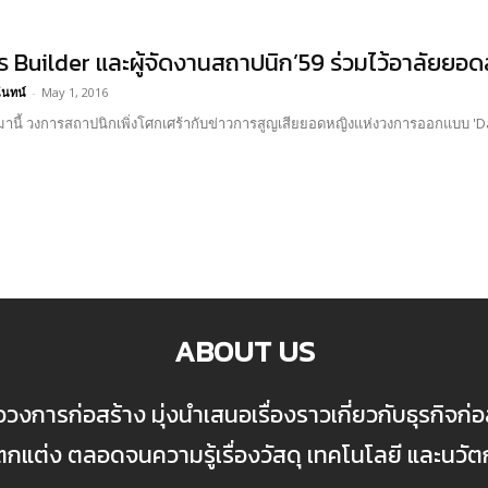
ร Builder และผู้จัดงานสถาปนิก’59 ร่วมไว้อาลัย
นันทน์
-
May 1, 2016
นมานี้ วงการสถาปนิกเพิ่งโศกเศร้ากับข่าวการสูญเสียยอดหญิงแห่งวงการออกแบบ 'D
ABOUT US
ื่อวงการก่อสร้าง มุ่งนำเสนอเรื่องราวเกี่ยวกับธุรกิจ
ต่ง ตลอดจนความรู้เรื่องวัสดุ เทคโนโลยี และนวั