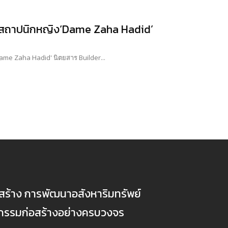
ยอดสถาปนิกหญิง‘Dame Zaha Hadid’
ame Zaha Hadid' นิตยสาร Builder...
ก่อสร้าง การพัฒนาอสังหาริมทรัพย์
ตกรรมก่อสร้างอย่างครบวงจร