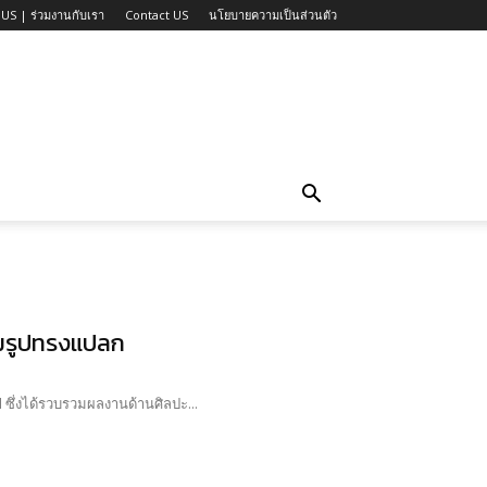
US | ร่วมงานกับเรา
Contact US
นโยบายความเป็นส่วนตัว
รมรูปทรงแปลก
d ซึ่งได้รวบรวมผลงานด้านศิลปะ...