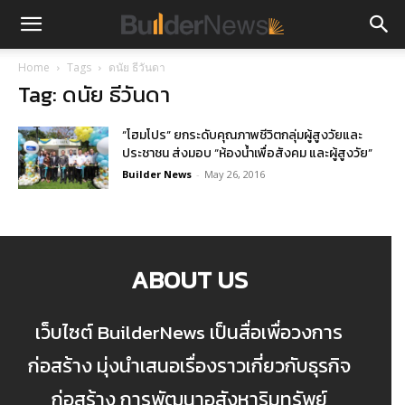
Home
Tags
ดนัย ธีวันดา
Tag: ดนัย ธีวันดา
“โฮมโปร” ยกระดับคุณภาพชีวิตกลุ่มผู้สูงวัยและ
ประชาชน ส่งมอบ “ห้องน้ำเพื่อสังคม และผู้สูงวัย”
Builder News
-
May 26, 2016
ABOUT US
เว็บไซต์ BuilderNews เป็นสื่อเพื่อวงการ
ก่อสร้าง มุ่งนำเสนอเรื่องราวเกี่ยวกับธุรกิจ
ก่อสร้าง การพัฒนาอสังหาริมทรัพย์