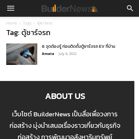
Home
Tags
ตู้ชาร์จรถ
Tag: ตู้ชาร์จรถ
6 จุดต้องรู้ ก่อนติดตั้งตู้ชาร์จรถ EV ที่บ้าน
Amata
-
July 6, 2022
ABOUT US
เว็บไซต์ BuilderNews เป็นสื่อเพื่อวงการ
ก่อสร้าง มุ่งนำเสนอเรื่องราวเกี่ยวกับธุรกิจ
ก่อสร้าง การพัฒนาอสังหาริมทรัพย์