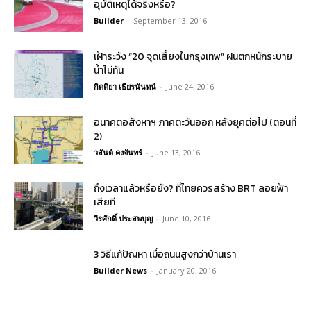
อุบัติเหตุได้จริงหรือ?
Builder
-
September 13, 2016
เฝ้าระวัง “20 จุดเสี่ยงในกรุงเทพ” ฝนตกหนักระบาย
น้ำไม่ทัน
กิตติยา เธียรนันทน์
-
June 24, 2016
อนาคตอสังหาฯ ภาคตะวันออก หลังยุคต่อไป (ตอนที่
2)
วสันต์ คงจันทร์
-
June 13, 2016
ถึงเวลาแล้วหรือยัง? ที่ไทยควรสร้าง BRT ลอยฟ้า
เสียที
วีรศักดิ์ ประสพบุญ
-
June 10, 2016
3 วิธีแก้ปัญหา เมื่อถนนสูงกว่าบ้านเรา
Builder News
-
January 20, 2016