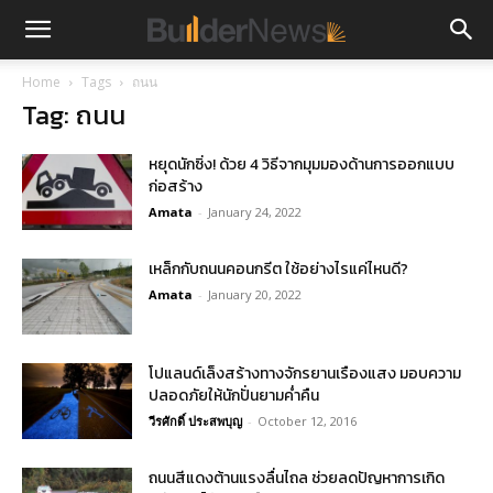
Home
Tags
ถนน
Tag: ถนน
หยุดนักซิ่ง! ด้วย 4 วิธีจากมุมมองด้านการออกแบบ
ก่อสร้าง
Amata
-
January 24, 2022
เหล็กกับถนนคอนกรีต ใช้อย่างไรแค่ไหนดี?
Amata
-
January 20, 2022
โปแลนด์เล็งสร้างทางจักรยานเรืองแสง มอบความ
ปลอดภัยให้นักปั่นยามค่ำคืน
วีรศักดิ์ ประสพบุญ
-
October 12, 2016
ถนนสีแดงต้านแรงลื่นไถล ช่วยลดปัญหาการเกิด