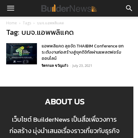
Home
Tags
บมจ.แอพพลิแคด
Tag: บมจ.แอพพลิแคด
แอพพลิแคด ลุยจัด THAIBIM Conference ยก
ระดับงานก่อสร้างสู่ยุคดิจิทัลผ่านแพลตฟอร์ม
ออนไลน์
จิตรกมล ขวัญแก้ว
-
July 23, 2021
ABOUT US
เว็บไซต์ BuilderNews เป็นสื่อเพื่อวงการ
ก่อสร้าง มุ่งนำเสนอเรื่องราวเกี่ยวกับธุรกิจ