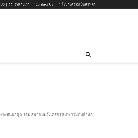
US | ร่วมงานกับเรา
Contact US
นโยบายความเป็นส่วนตัว
ระชนมายุ 5 รอบ สมาคมฝรั่งเศสกรุงเทพ ร่วมกับสำนัก