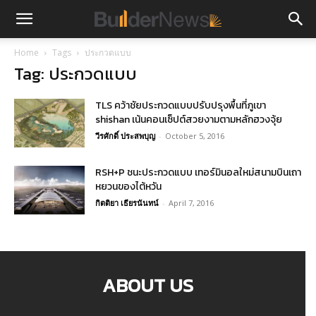
Home
Tags
ประกวดแบบ
Tag: ประกวดแบบ
TLS คว้าชัยประกวดแบบปรับปรุงพื้นที่ภูเขา
shishan เน้นคอนเซ็ปต์สวยงามตามหลักฮวงจุ้ย
วีรศักดิ์ ประสพบุญ
-
October 5, 2016
RSH+P ชนะประกวดแบบ เทอร์มินอลใหม่สนามบินเถา
หยวนของไต้หวัน
กิตติยา เธียรนันทน์
-
April 7, 2016
ABOUT US