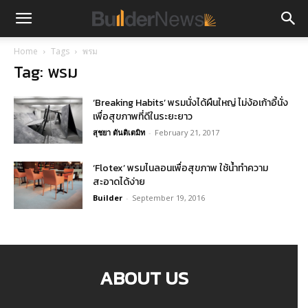
Home
Tags
พรม
Tag: พรม
‘Breaking Habits’ พรมนั่งได้ผืนใหญ่ ไม่ง้อเก้าอี้นั่ง
เพื่อสุขภาพที่ดีในระยะยาว
สุชยา ตันติเตมิท
-
February 21, 2017
‘Flotex’ พรมไนลอนเพื่อสุขภาพ ใช้น้ำทำความ
สะอาดได้ง่าย
Builder
-
September 19, 2016
ABOUT US