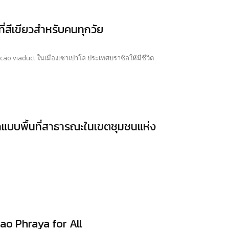
ี่สีเขียวสำหรับคนทุกวัย
hocão viaduct ในเมืองเซาเปาโล ประเทศบราซิลให้มีชีวิต
กแบบพื้นที่สาธารณะในเขตชุมชนแห่ง
hao Phraya for All