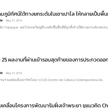
ภูมิทัศน์ใต้ทางยกระดับในเซาเปาโล ให้กลายเป็นพื้นท
มิท
-
May 31, 2016
ิก Triptyque เผยโปรเจคใหญ่ที่จะพลิกฟื้นพื้นที่ที่ถูกทิ้งร้างใต้ทางยกระดับ Min
ู! 25 ผลงานที่ผ่านเข้ารอบสุดท้ายของการประกวดออ
มิท
-
May 27, 2016
รรมร่วมสมัยเมืองบาร์เซโลนา CCCB (Centre de Cultura Contemporània de...
บเคลื่อนโครงการพัฒนาริมฝั่งเจ้าพระยา ชูแนวคิด C