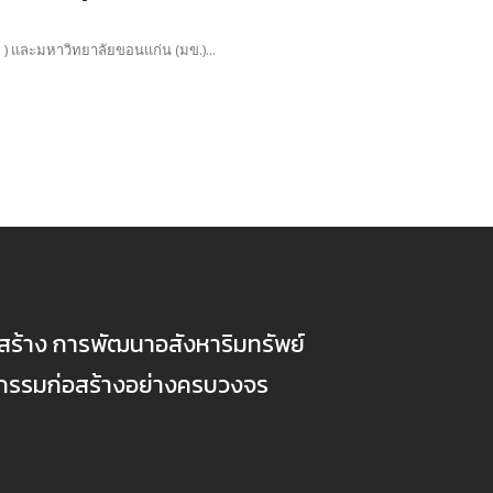
) และมหาวิทยาลัยขอนแก่น (มข.)...
ก่อสร้าง การพัฒนาอสังหาริมทรัพย์
ตกรรมก่อสร้างอย่างครบวงจร