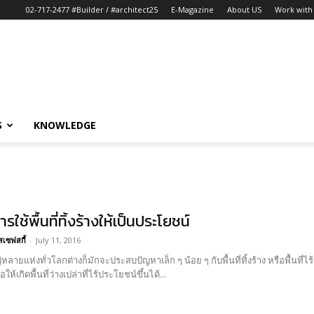
02-717-2477 #Builder / #architect25
E-Magazine
About US
Work with 
S
KNOWLEDGE
รใช้พื้นที่ทิ้งร้างให้เป็นประโยชน์
สเซฟสกี้
-
July 11, 2016
หลายแห่งทั่วโลกต่างก็มักจะประสบปัญหาเล็ก ๆ น้อย ๆ กับพื้นที่ทิ้งร้าง หรือพื้นที่
ให้เกิดพื้นที่ว่างเปล่าที่ไร้ประโยชน์ขึ้นได้...