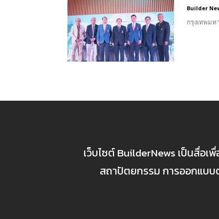
Builder Ne
กรุงเทพมหา
เว็บไซต์ BuilderNews เป็นสื่อเพ
สถาปัตยกรรม การออกแบบตกแ