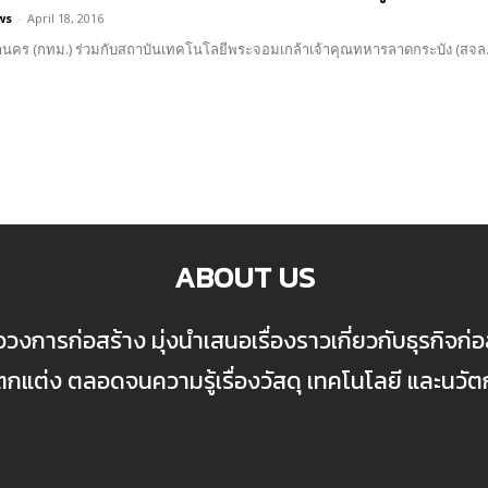
ws
-
April 18, 2016
นคร (กทม.) ร่วมกับสถาบันเทคโนโลยีพระจอมเกล้าเจ้าคุณทหารลาดกระบัง (สจล. 
ABOUT US
ื่อวงการก่อสร้าง มุ่งนำเสนอเรื่องราวเกี่ยวกับธุรกิจ
ต่ง ตลอดจนความรู้เรื่องวัสดุ เทคโนโลยี และนวั