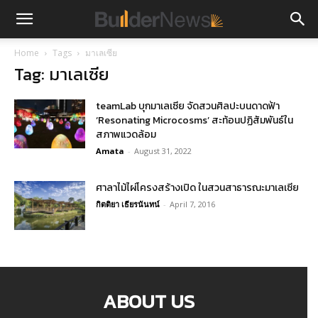
Home
Tags
มาเลเซีย
Tag: มาเลเซีย
teamLab บุกมาเลเซีย จัดสวนศิลปะบนดาดฟ้า
‘Resonating Microcosms’ สะท้อนปฏิสัมพันธ์ใน
สภาพแวดล้อม
Amata
-
August 31, 2022
ศาลาไม้ไผ่โครงสร้างเปิด ในสวนสาธารณะมาเลเซีย
กิตติยา เธียรนันทน์
-
April 7, 2016
ABOUT US