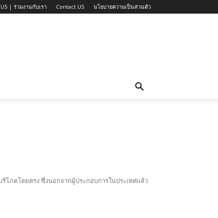
US | ร่วมงานกับเรา
Contact US
นโยบายความเป็นส่วนตัว
่อผู้บริโภคโดยตรง ซึ่งนอกจากผู้ประกอบการในประเทศแล้ว