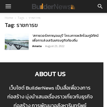
Home
Tags
ราชการฃ
Tag: ราชการฃ
‘สกายวอร์คกาญจนบุรี’ โครงการพลิกโฉมภูมิทัศน์
เพื่อการส่งเสริมเศรษฐกิจท้องถิ่น
Amata
-
August 23, 2022
ABOUT US
เว็บไซต์ BuilderNews เป็นสื่อเพื่อวงการ
ก่อสร้าง มุ่งนำเสนอเรื่องราวเกี่ยวกับธุรกิจ
ก่อสร้าง การพัฒนาอสังหาริมทรัพย์