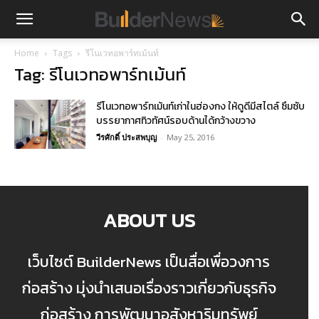
Home
Tags
รีโนเวทอพาร์ทเม้นท์
Tag: รีโนเวทอพาร์ทเม้นท์
รีโนเวทอพาร์ทเม้นท์เก่าในฮ่องกง ให้ดูดีมีสไตล์ ซึมซับ
บรรยากาศทิวทัศน์รอบด้านได้กว้างขวาง
วีรศักดิ์ ประสพบุญ
-
May 25, 2016
ABOUT US
เว็บไซต์ BuilderNews เป็นสื่อเพื่อวงการ
ก่อสร้าง มุ่งนำเสนอเรื่องราวเกี่ยวกับธุรกิจ
ก่อสร้าง การพัฒนาอสังหาริมทรัพย์