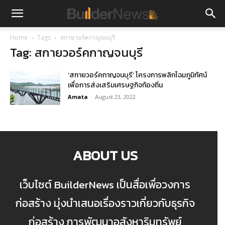
Home
Tags
สกายวอร์คกาญจนบุรี
Tag: สกายวอร์คกาญจนบุรี
‘สกายวอร์คกาญจนบุรี’ โครงการพลิกโฉมภูมิทัศน์
เพื่อการส่งเสริมเศรษฐกิจท้องถิ่น
Amata
-
August 23, 2022
ABOUT US
เว็บไซต์ BuilderNews เป็นสื่อเพื่อวงการ
ก่อสร้าง มุ่งนำเสนอเรื่องราวเกี่ยวกับธุรกิจ
ก่อสร้าง การพัฒนาอสังหาริมทรัพย์