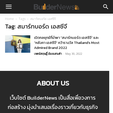
Home
Tags
สมาร์ทบอร์ด เอสซีจี
Tag: สมาร์ทบอร์ด เอสซีจี
เปิดกลยุทธ์ที่นำพา “สมาร์ทบอร์ด เอสซีจี” และ
“หลังคา เอสซีจี” คว้ารางวัล Thailand’s Most
Admired Brand 2022
เจตน์สฤษฏิ์ อ้องแสนคำ
-
May 30, 2022
ABOUT US
เว็บไซต์ BuilderNews เป็นสื่อเพื่อวงการ
ก่อสร้าง มุ่งนำเสนอเรื่องราวเกี่ยวกับธุรกิจ