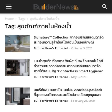
Home
Tags
สุขภัณฑ์ภายในห้องน้ำ
Tag: สุขภัณฑ์ภายในห้องน้ำ
Signature™ Collection จากอเมริกันสแตนดาร์ด
สะท้อนความรู้สึกในสไตล์อันเป็นเอกลักษณ์
BuilderNews’s Editorial
-
October 5, 2020
แนะนำสุขภัณฑ์ลดการสัมผัส ที่มาพร้อมเทคโนโลยี
ทำความสะอาดอัจฉริยะ จากอเมริกันสแตนดาร์ด
ภายใต้แคมเปญ “Contactless Smart Hygiene”
BuilderNews’s Editorial
-
May 5, 2020
อเมริกันสแตนดาร์ด เผยโฉม Acacia SupaSleek
ที่สุดของนวัตกรรมและดีไซน์บางเฉียบทุกมุมมอง
BuilderNews’s Editorial
-
February 28, 2020