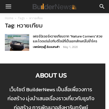
Home
Tags
หวายเทียม
Tag: หวายเทียม
เฟอร์นิเจอร์หวายเทียมจาก “Nature Corners”สวย
และโดดเด่นไปกับดีไซน์ที่เป็นเอกลักษณ์ไม่ซ้ำใคร
เจตน์สฤษฏิ์ อ้องแสนคำ
-
May 1, 2020
ABOUT US
เว็บไซต์ BuilderNews เป็นสื่อเพื่อวงการ
ก่อสร้าง มุ่งนำเสนอเรื่องราวเกี่ยวกับธุรกิจ
ก่อสร้าง การพัฒนาอสังหาริมทรัพย์