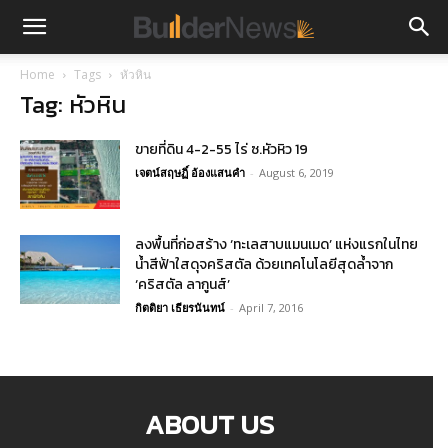
Home
Tags
หัวหิน
Tag: หัวหิน
ขายที่ดิน 4-2-55 ไร่ ซ.หัวหิว 19
เจตน์สฤษฏิ์ อ้องแสนคำ
-
August 6, 2019
ลงพื้นที่ก่อสร้าง ‘ทะเลสาบแมนเมด’ แห่งแรกในไทย
น้ำสีฟ้าใสดุจคริสตัล ด้วยเทคโนโลยีสุดล้ำจาก
‘คริสตัล ลากูนส์’
กิตติยา เธียรนันทน์
-
April 7, 2016
ABOUT US