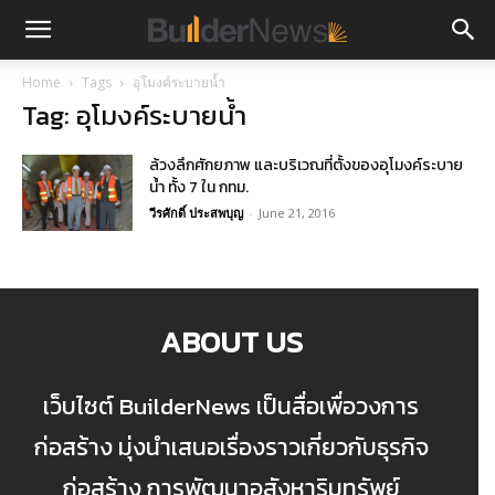
Home
Tags
อุโมงค์ระบายน้ำ
Tag: อุโมงค์ระบายน้ำ
ล้วงลึกศักยภาพ และบริเวณที่ตั้งของอุโมงค์ระบาย
น้ำ ทั้ง 7 ใน กทม.
วีรศักดิ์ ประสพบุญ
-
June 21, 2016
ABOUT US
เว็บไซต์ BuilderNews เป็นสื่อเพื่อวงการ
ก่อสร้าง มุ่งนำเสนอเรื่องราวเกี่ยวกับธุรกิจ
ก่อสร้าง การพัฒนาอสังหาริมทรัพย์