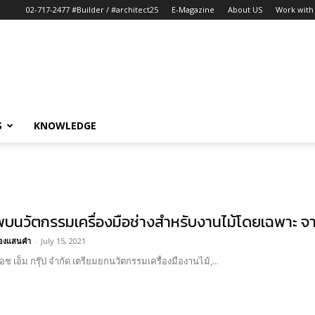
02-717-2477 #Builder / #architect25
E-Magazine
About US
Work with 
S
KNOWLEDGE
พบนวัตกรรมเครื่องมือช่างสำหรับงานไม้โดยเฉพาะ
อ้องแสนคำ
-
July 15, 2021
เอช เอ็ม กรุ๊ป จำกัด เตรียมยกนวัตกรรมเครื่องมืองานไม้,...