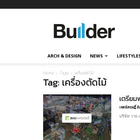
Builder
ข่าว
ก่อสร้าง
อสังหาริมทรัพย์
และ
ARCH & DESIGN
NEWS
LIFESTYLE
นวัตกรรม
ก่อสร้าง
Home
Tags
เครื่องตัดไม้
Tag: เครื่องตัดไม้
เตรียม
เจตน์สฤษฏิ์ 
บริษัท วาย 