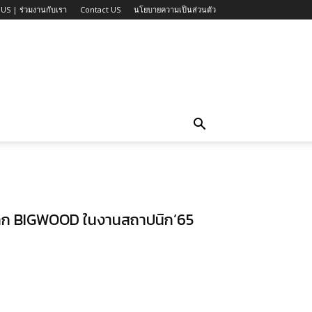
US | ร่วมงานกับเรา
Contact US
นโยบายความเป็นส่วนตัว
 จาก BIGWOOD ในงานสถาปนิก’65