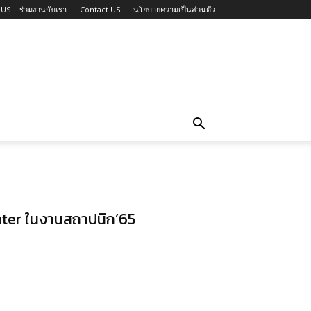
US | ร่วมงานกับเรา
Contact US
นโยบายความเป็นส่วนตัว
outer ในงานสถาปนิก’65