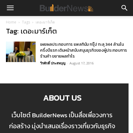
Home
Tags
เดอะมาร์เก็ต
Tag: เดอะมาร์เก็ต
เผยผลประกอบการ แพลทินัม กรุ๊ป ทะลุ 344 ล้านใน
ครึ่งปีแรก เดินหน้าสนับสนุนธุรกิจของผู้ประกอบการ
ร้านค้า ขยายผลกำไร
วีรศักดิ์ ประสพบุญ
-
August 17, 2016
ABOUT US
เว็บไซต์ BuilderNews เป็นสื่อเพื่อวงการ
ก่อสร้าง มุ่งนำเสนอเรื่องราวเกี่ยวกับธุรกิจ