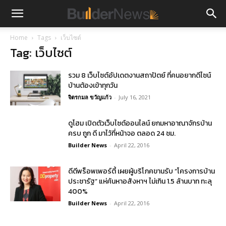
Home
Tags
เว็บไซต์
Tag: เว็บไซต์
รวม 8 เว็บไซต์อัปเดตงานสถาปัตย์ ที่คนอยากดีไซน์
บ้านต้องเข้าทุกวัน
จิตรกมล ขวัญแก้ว
-
July 16, 2021
ดูโฮม เปิดตัวเว็บไซต์ออนไลน์ ยกมหาอาณาจักรบ้าน
ครบ ถูก ดี มาไว้ที่หน้าจอ ตลอด 24 ชม.
Builder News
-
April 22, 2016
ดีดีพร็อพเพอร์ตี้ เผยผู้บริโภคขานรับ ”โครงการบ้าน
ประชารัฐ” แห่ค้นหาอสังหาฯ ไม่เกิน 1.5 ล้านบาท ทะลุ
400%
Builder News
-
April 22, 2016