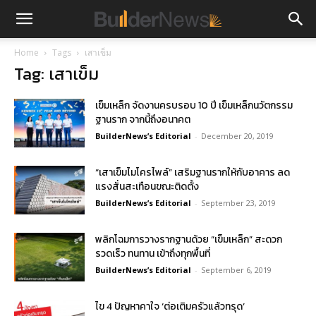
Home
Tags
เสาเข็ม
Tag: เสาเข็ม
เข็มเหล็ก จัดงานครบรอบ 10 ปี เข็มเหล็กนวัตกรรม
ฐานราก จากนี้ถึงอนาคต
BuilderNews’s Editorial
-
December 20, 2019
“เสาเข็มไมโครไพล์” เสริมฐานรากให้กับอาคาร ลด
แรงสั่นสะเทือนขณะติดตั้ง
BuilderNews’s Editorial
-
September 23, 2019
พลิกโฉมการวางรากฐานด้วย “เข็มเหล็ก” สะดวก
รวดเร็ว ทนทาน เข้าถึงทุกพื้นที่
BuilderNews’s Editorial
-
September 6, 2019
ไข 4 ปัญหาคาใจ ‘ต่อเติมครัวแล้วทรุด’