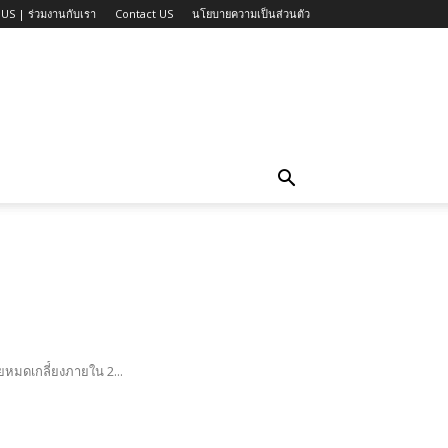
US | ร่วมงานกับเรา
Contact US
นโยบายความเป็นส่วนตัว
มดเกลี่้ยงภายใน 2...