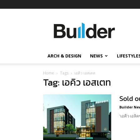
Builder
ข่าว
ก่อสร้าง
อสังหาริมทรัพย์
และ
ARCH & DESIGN
NEWS
LIFESTYLE
นวัตกรรม
ก่อสร้าง
Home
Tags
เอคิว เอสเตท
Tag: เอคิว เอสเตท
Sold ou
Builder Ne
'เอคิว เอล