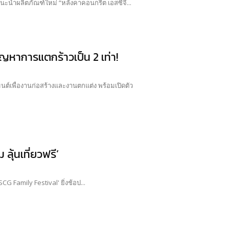
แนะนำผลิตภัณฑ์ใหม่ “หลังคาคอนกรีต เอสซีจี...
้ปัญหาการแตกร้าวเป็น 2 เท่า!
มนต์เพื่องานก่อสร้างและงานตกแต่ง พร้อมเปิดตัว
 ลุ้นเที่ยวฟรี’
G Family Festival' ยิ่งช้อป...