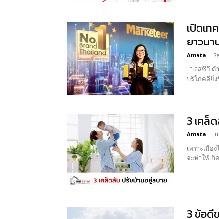
เปิดเทค
ยาวนา
Amata
-
Se
“เอสซีจี ดำเนินธุรกิจโดยยึดลูกค้าเป็นแกนหลักในการพัฒนาสินค้า และโซลูชัน ด้วยนวัตกรรมที่มีจุดมุ่งหมายทำให้คุณภาพชีวิตและการอยู่อาศัยของผู้
3 เคล็ด
Amata
-
Ju
เพราะเมือง
จะทำให้เกิด
3 ข้อด