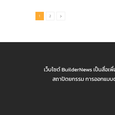
1
2
เว็บไซต์ BuilderNews เป็นสื่อเพ
สถาปัตยกรรม การออกแบบตกแ