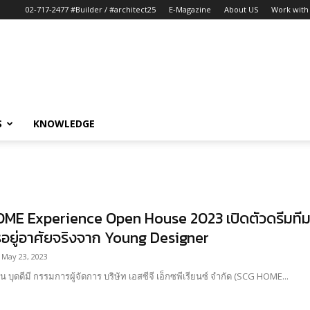
02-717-2477 #Builder / #architect25
E-Magazine
About US
Work with 
S
KNOWLEDGE
ME Experience Open House 2023 เปิดตัวดรีมทีม
ารอยู่อาศัยจริงจาก Young Designer
May 23, 2023
น บุดดีมี กรรมการผู้จัดการ บริษัท เอสซีจี เอ็กซพีเรียนซ์ จำกัด (SCG HOME...