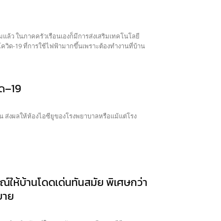
ล้ว ในภาคครัวเรือนเองก็มีการส่งเสริมเทคโนโลยี
วิด-19 ที่การใช้ไฟฟ้ามากขึ้นเพราะต้องทำงานที่บ้าน
ิด–19
ขึ้น ส่งผลให้ห้องไอซียูของโรงพยาบาลหรือแม้แต่โรง
ณ์ให้บ้านโดดเด่นทันสมัย พิเศษกว่า
สบาย