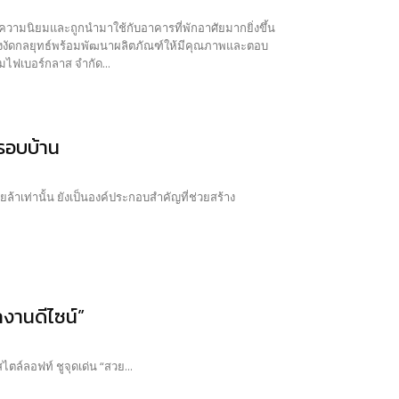
ความนิยมและถูกนำมาใช้กับอาคารที่พักอาศัยมากยิ่งขึ้น
ต่างงัดกลยุทธ์พร้อมพัฒนาผลิตภัณฑ์ให้มีคุณภาพและตอบ
มไฟเบอร์กลาส จำกัด...
ขรอบบ้าน
ล้าเท่านั้น ยังเป็นองค์ประกอบสำคัญที่ช่วยสร้าง
กงานดีไซน์”
ไตล์ลอฟท์ ชูจุดเด่น “สวย...