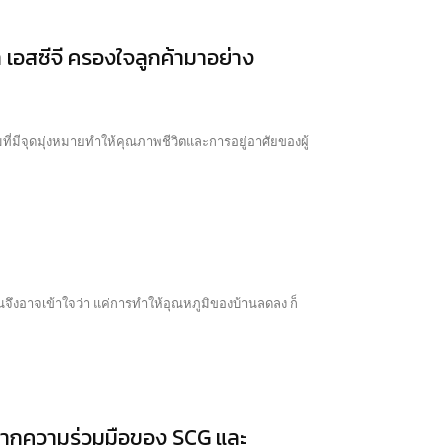
 เอสซีจี ครองใจลูกค้ามาอย่าง
นจึงอาจเข้าใจว่า แค่การทำให้อุณหภูมิของบ้านลดลง ก็
์จากความร่วมมือของ SCG และ